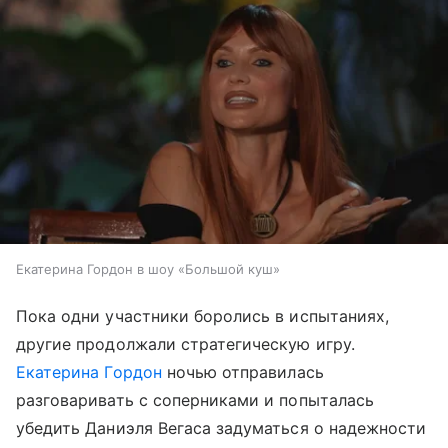
Екатерина Гордон в шоу «Большой куш»
Пока одни участники боролись в испытаниях,
другие продолжали стратегическую игру.
Екатерина Гордон
ночью отправилась
разговаривать с соперниками и попыталась
убедить Даниэля Вегаса задуматься о надежности