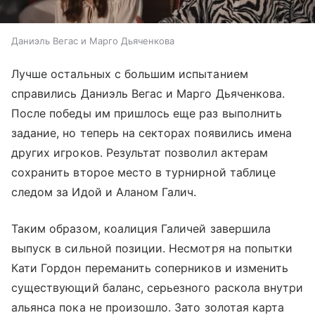
Даниэль Вегас и Марго Дьяченкова
Лучше остальных с большим испытанием
справились Даниэль Вегас и Марго Дьяченкова.
После победы им пришлось еще раз выполнить
задание, но теперь на секторах появились имена
других игроков. Результат позволил актерам
сохранить второе место в турнирной таблице
следом за Идой и Аланом Галич.
Таким образом, коалиция Галичей завершила
выпуск в сильной позиции. Несмотря на попытки
Кати Гордон переманить соперников и изменить
существующий баланс, серьезного раскола внутри
альянса пока не произошло. Зато золотая карта