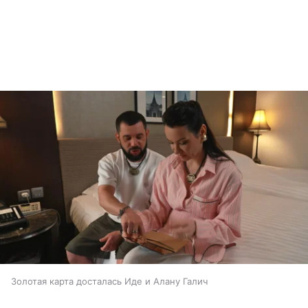
Золотая карта досталась Иде и Алану Галич