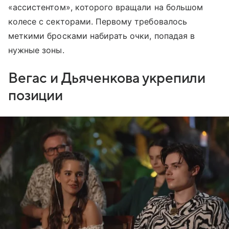
«ассистентом», которого вращали на большом
колесе с секторами. Первому требовалось
меткими бросками набирать очки, попадая в
нужные зоны.
Вегас и Дьяченкова укрепили
позиции