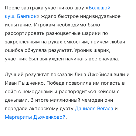
После завтрака участников шоу «
Большой
куш. Бангкок
» ждало быстрое индивидуальное
испытание. Игрокам необходимо было
рассортировать разноцветные шарики по
закрепленным на руках емкостям, причем любая
ошибка обнуляла результат. Уронив шарик,
участник был вынужден начинать все сначала.
Лучший результат показали Лина Джебисашвили и
Иван Пышненко. Победа позволила им попасть в
сейф с чемоданами и распорядиться кейсом с
деньгами. В итоге миллионный чемодан они
передали актерскому дуэту
Даниэля Вегаса
и
Маргариты Дьяченковой
.