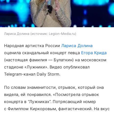
Лариса Долина
источник:
Legion-Media.ru
Народная артистка России
Лариса Долина
оценила скандальный концерт певца
Егора Крида
(настоящая фамилия — Булаткин) на московском
стадионе «Лужники». Видео опубликовал
Telegram-канал Daily Storm.
По словам знаменитости, отрывок, который она
видела, ей понравился. «Посмотрела отрывок
концерта в “Лужниках”. Потрясающий номер
с Филиппом Киркоровым, фантастический. На вкус