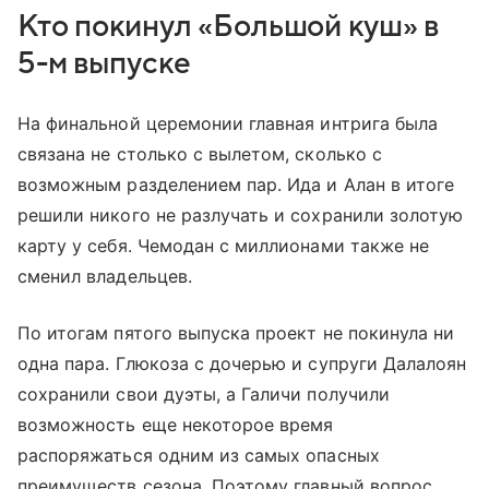
Кто покинул «Большой куш» в
5-м выпуске
На финальной церемонии главная интрига была
связана не столько с вылетом, сколько с
возможным разделением пар. Ида и Алан в итоге
решили никого не разлучать и сохранили золотую
карту у себя. Чемодан с миллионами также не
сменил владельцев.
По итогам пятого выпуска проект не покинула ни
одна пара. Глюкоза с дочерью и супруги Далалоян
сохранили свои дуэты, а Галичи получили
возможность еще некоторое время
распоряжаться одним из самых опасных
преимуществ сезона. Поэтому главный вопрос