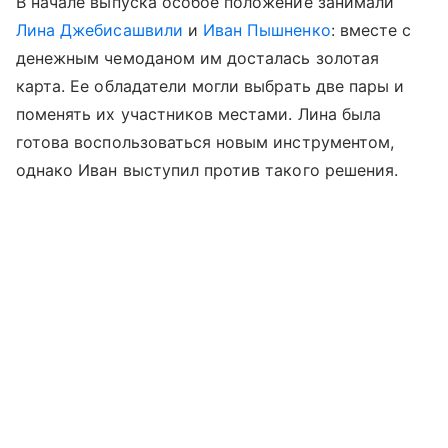
В начале выпуска особое положение занимали
Лина Джебисашвили
и
Иван Пышненко
: вместе с
денежным чемоданом им досталась золотая
карта. Ее обладатели могли выбрать две пары и
поменять их участников местами. Лина была
готова воспользоваться новым инструментом,
однако Иван выступил против такого решения.