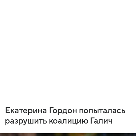
Екатерина Гордон попыталась
разрушить коалицию Галич