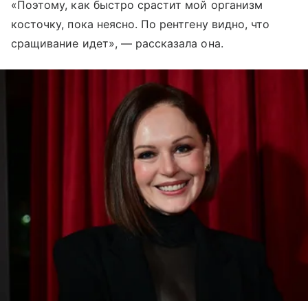
«Поэтому, как быстро срастит мой организм
косточку, пока неясно. По рентгену видно, что
сращивание идет», — рассказала она.