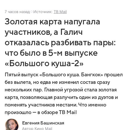
7 часов назад
Источник:
ТВ Mail
Золотая карта напугала
участников, а Галич
отказалась разбивать пары:
что было в 5-м выпуске
«Большого куша-2»
Пятый выпуск «Большого куша. Бангкок» прошел
без вылета, но едва не изменил состав сразу
нескольких пар. Главной угрозой стала золотая
карта, позволяющая разлучить один из дуэтов и
поменять участников местами. Что именно
произошло — в обзоре ТВ Mail
Евгения Башинская
Автор Кино Mail