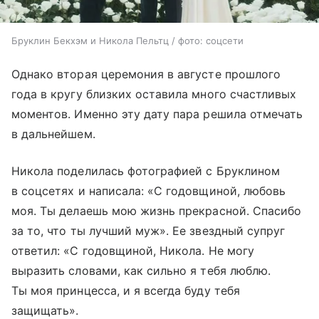
Бруклин Бекхэм и Никола Пельтц / фото: соцсети
Однако вторая церемония в августе прошлого
года в кругу близких оставила много счастливых
моментов. Именно эту дату пара решила отмечать
в дальнейшем.
Никола поделилась фотографией с Бруклином
в соцсетях и написала: «С годовщиной, любовь
моя. Ты делаешь мою жизнь прекрасной. Спасибо
за то, что ты лучший муж». Ее звездный супруг
ответил: «С годовщиной, Никола. Не могу
выразить словами, как сильно я тебя люблю.
Ты моя принцесса, и я всегда буду тебя
защищать».