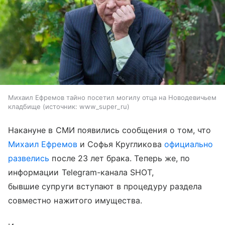
Михаил Ефремов тайно посетил могилу отца на Новодевичьем
кладбище
источник:
www_super_ru
Накануне в СМИ появились сообщения о том, что
Михаил Ефремов
и Софья Кругликова
официально
развелись
после 23 лет брака. Теперь же, по
информации Telegram-канала SHOT,
бывшие супруги вступают в процедуру раздела
совместно нажитого имущества.