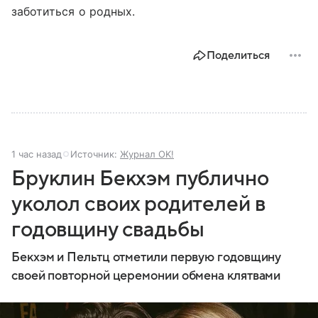
заботиться о родных.
Поделиться
1 час назад
Источник:
Журнал OK!
Бруклин Бекхэм публично
уколол своих родителей в
годовщину свадьбы
Бекхэм и Пельтц отметили первую годовщину
своей повторной церемонии обмена клятвами