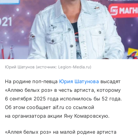
Юрий Шатунов
источник:
Legion-Media.ru
На родине поп-певца
Юрия Шатунова
высадят
«Аллею белых роз» в честь артиста, которому
6 сентября 2025 года исполнилось бы 52 года.
Об этом сообщает aif.ru со ссылкой
на организатора акции Яну Комаровскую.
«Аллея белых роз» на малой родине артиста