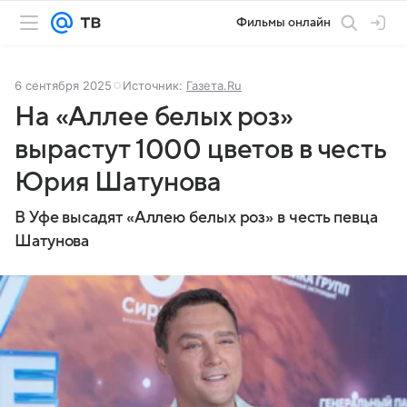
Фильмы онлайн
6 сентября 2025
Источник:
Газета.Ru
На «Аллее белых роз»
вырастут 1000 цветов в честь
Юрия Шатунова
В Уфе высадят «Аллею белых роз» в честь певца
Шатунова