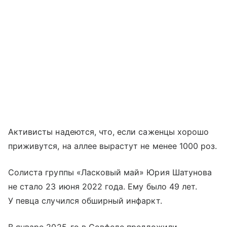
Активисты надеются, что, если саженцы хорошо
приживутся, на аллее вырастут не менее 1000 роз.
Солиста группы «Ласковый май» Юрия Шатунова
не стало 23 июня 2022 года. Ему было 49 лет.
У певца случился обширный инфаркт.
В январе 2025-го в Совфеде предложили