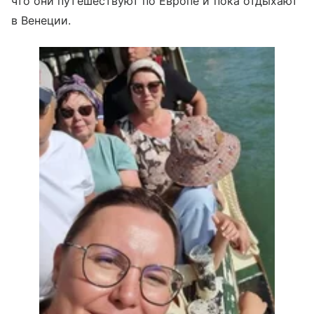
что они путешествуют по Европе и пока отдыхают
в Венеции.