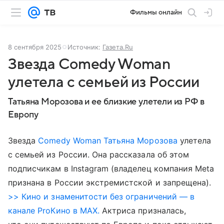
Фильмы онлайн
8 сентября 2025
Источник:
Газета.Ru
Звезда Comedy Woman
улетела с семьей из России
Татьяна Морозова и ее близкие улетели из РФ в
Европу
Звезда
Comedy Woman
Татьяна Морозова
улетела
с семьей из России. Она рассказала об этом
подписчикам в Instagram (владелец компания Meta
признана в России экстремистской и запрещена).
>> Кино и знаменитости без ограничений — в
канале ProКино в MAX.
Актриса призналась,