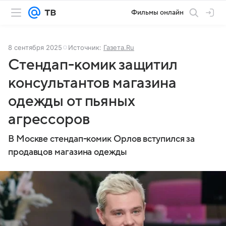
Фильмы онлайн
8 сентября 2025
Источник:
Газета.Ru
Стендап-комик защитил
консультантов магазина
одежды от пьяных
агрессоров
В Москве стендап-комик Орлов вступился за
продавцов магазина одежды