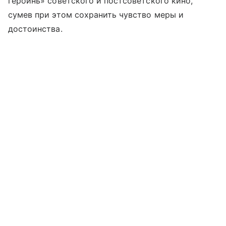
героинь» советского и постсоветского кино,
сумев при этом сохранить чувство меры и
достоинства.