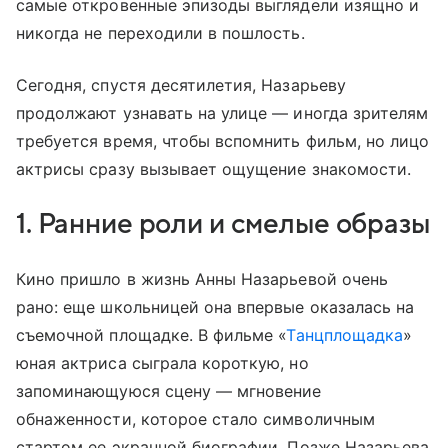
самые откровенные эпизоды выглядели изящно и
никогда не переходили в пошлость.
Сегодня, спустя десятилетия, Назарьеву
продолжают узнавать на улице — иногда зрителям
требуется время, чтобы вспомнить фильм, но лицо
актрисы сразу вызывает ощущение знакомости.
1. Ранние роли и смелые образы
Кино пришло в жизнь Анны Назарьевой очень
рано: еще школьницей она впервые оказалась на
съемочной площадке. В фильме «
Танцплощадка
»
юная актриса сыграла короткую, но
запоминающуюся сцену — мгновение
обнаженности, которое стало символичным
стартом ее экранной биографии. Позже Назарьева