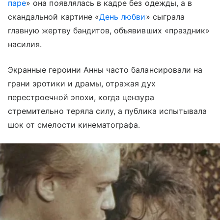
паре
» она появлялась в кадре без одежды, а в
скандальной картине «
День любви
» сыграла
главную жертву бандитов, объявивших «праздник»
насилия.
Экранные героини Анны часто балансировали на
грани эротики и драмы, отражая дух
перестроечной эпохи, когда цензура
стремительно теряла силу, а публика испытывала
шок от смелости кинематографа.