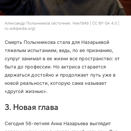
Александр Полынников
источник:
Ник1949 | CC BY-SA 4.0 |
ru.wikipedia.org
Смерть Полынникова стала для Назарьевой
тяжелым испытанием, ведь, по ее признанию,
супруг занимал в ее жизни все пространство: от
быта до профессии. Но актриса старается
держаться достойно и продолжает путь уже в
новой реальности, которую сама называет
«другой жизнью».
3. Новая глава
Сегодня 56-летняя Анна Назарьева выглядит