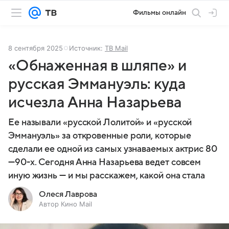
Фильмы онлайн
8 сентября 2025
Источник:
ТВ Mail
«Обнаженная в шляпе» и
русская Эммануэль: куда
исчезла Анна Назарьева
Ее называли «русской Лолитой» и «русской
Эммануэль» за откровенные роли, которые
сделали ее одной из самых узнаваемых актрис 80
—90-х. Сегодня Анна Назарьева ведет совсем
иную жизнь — и мы расскажем, какой она стала
Олеся Лаврова
Автор Кино Mail