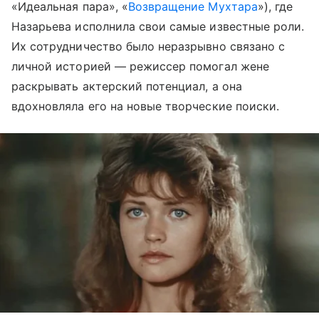
«Идеальная пара», «
Возвращение Мухтара
»), где
Назарьева исполнила свои самые известные роли.
Их сотрудничество было неразрывно связано с
личной историей — режиссер помогал жене
раскрывать актерский потенциал, а она
вдохновляла его на новые творческие поиски.