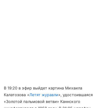
В 19:20 в эфир выйдет картина Михаила
Калатозова «
Летят журавли
», удостоившаяся
«Золотой пальмовой ветви» Каннского