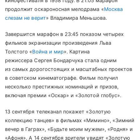
кинофестиваля в 1958 году. В 21:05 марафон
продолжит оскароносная мелодрама «
Москва
слезам не верит
» Владимира Меньшова.
Завершится марафон в 23:45 показом четырех
фильмов экранизации произведения Льва
Толстого «
Война и мир
». Картина
режиссера Сергея Бондарчука стала одним
из самых дорогостоящих и масштабных проектов
в советском кинематографе. Фильм получил
несколько престижных номинаций и призов,
включая премии «Оскар» и «Золотой глобус».
13 сентября телеканал покажет «Золотую
коллекцию танцев» в фильмах «Мимино», «Зимний
вечер в Гаграх», «Будьте моим мужем», «Родня» и
«Афоня». А 14 сентября зрители увидят «Золотую