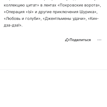
коллекцию цитат» в лентах «Покровские ворота»,
«Операция «Ы» и другие приключения Шурика»,
«Любовь и голуби», «Джентльмены удачи», «Кин-
дза-дза!».
Поделиться