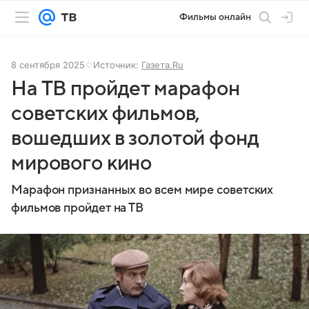
Фильмы онлайн
8 сентября 2025
Источник:
Газета.Ru
На ТВ пройдет марафон
советских фильмов,
вошедших в золотой фонд
мирового кино
Марафон признанных во всем мире советских
фильмов пройдет на ТВ