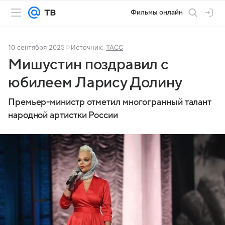
Фильмы онлайн
10 сентября 2025
Источник:
ТАСС
Мишустин поздравил с
юбилеем Ларису Долину
Премьер-министр отметил многогранный талант
народной артистки России