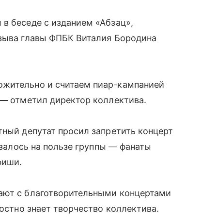
в беседе с изданием «Абзац»,
изыва главы ФПБК Виталия Бородина
ожительно и считаем пиар-кампанией
 — отметил директор коллектива.
тный депутат просил запретить концерт
казалось на пользе группы — фанаты
фиши.
ают с благотворительными концертами
ностно знает творчество коллектива.