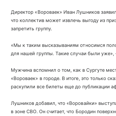
Директор «Вороваек» Иван Лушников заявил 
что коллектив может извлечь выгоду из пр
запретить группу.
«Мы к таким высказываниям относимся пол
для нашей группы. Такие случаи были уже»,
Мужчина вспомнил о том, как в Сургуте мес
«Вороваек» в городе. В итоге, это только с
раскупили все билеты еще до публикации а
Лушников добавил, что «Воровайки» выступ
в зоне СВО. Он считает, что Бородин поверх