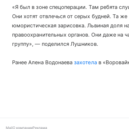
«Я был в зоне спецоперации. Там ребята слу
Они хотят отвлечься от серых будней. Та же
юмористическая зарисовка. Львиная доля н
правоохранительных органов. Они даже на 
группу», — поделился Лушников.
Ранее Алена Водонаева
захотела
в «Воровай
Mail
О компании
Реклама