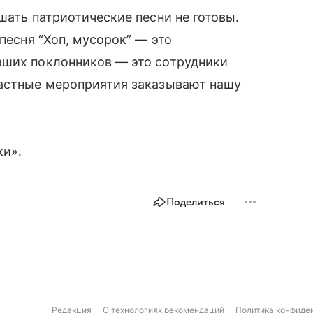
шать патриотические песни не готовы.
 песня “Хоп, мусорок” — это
аших поклонников — это сотрудники
частные мероприятия заказывают нашу
ки».
Поделиться
Редакция
О технологиях рекомендаций
Политика конфиде