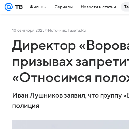
Фильмы
Сериалы
Новости и статьи
Те
10 сентября 2025
Источник:
Газета.Ru
Директор «Ворова
призывах запретит
«Относимся поло
Иван Лушников заявил, что группу 
полиция