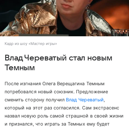
Кадр из шоу «Мастер игры»
Влад Череватый стал новым
Темным
После изгнания Олега Верещагина Темным
потребовался новый союзник. Предложение
сменить сторону получил
Влад Череватый
,
который на этот раз согласился. Сам экстрасенс
назвал новую роль самой страшной в своей жизни
и признался, что играть за Темных ему будет