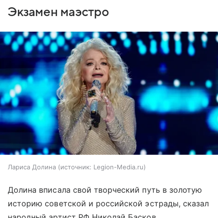
Экзамен маэстро
Лариса Долина
источник:
Legion-Media.ru
Долина вписала свой творческий путь в золотую
историю советской и российской эстрады, сказал
народный артист РФ Николай Басков.