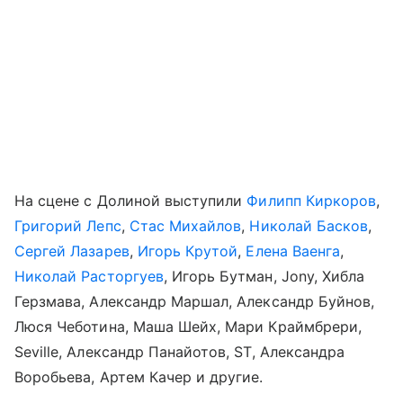
На сцене с Долиной выступили
Филипп Киркоров
,
Григорий Лепс
,
Стас Михайлов
,
Николай Басков
,
Сергей Лазарев
,
Игорь Крутой
,
Елена Ваенга
,
Николай Расторгуев
, Игорь Бутман, Jony, Хибла
Герзмава, Александр Маршал, Александр Буйнов,
Люся Чеботина, Маша Шейх, Мари Краймбрери,
Seville, Александр Панайотов, SТ, Александра
Воробьева, Артем Качер и другие.