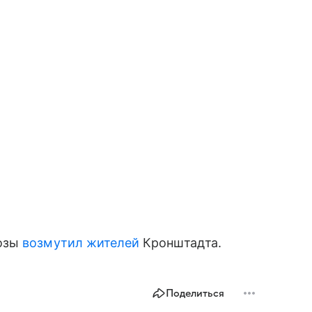
козы
возмутил жителей
Кронштадта.
Поделиться