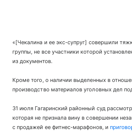
«[Чекалина и ее экс-супруг] совершили тяж
группы, не все участники которой установл
из документов.
Кроме того, о наличии выделенных в отноше
производство материалов уголовных дел по
31 июля Гагаринский районный суд рассмот
которая не признала вину в совершении нез
с продажей ее фитнес-марафонов, и
пригово