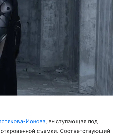
истякова-Ионова
, выступающая под
с откровенной съемки. Соответствующий