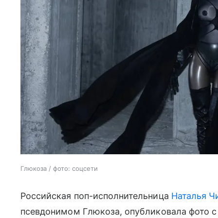
Глюкоза / фото: соцсети
Российская поп-исполнительница
Наталья Ч
псевдонимом Глюкоза, опубликовала фото 