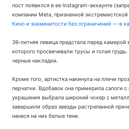
пост появился в ее Instagram-аккаунте (зап
компании Meta, признанной экстремистской 
Кино и знаменитости без ограничений — в к
39-летняя певица предстала перед камерой 
которого просвечивали трусы и голая грудь.
черные накладки.
Кроме того, артистка накинула на плечи пр
перчатки. Вдобавок она примерила сапоги с
украшения выбрала широкий чокер с метал
завершили образ звезды растрепанной приче
нанеся на них белые тени.