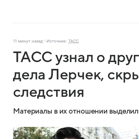
11 минут назад
Источник:
ТАСС
ТАСС узнал о дру
дела Лерчек, скр
следствия
Материалы в их отношении выделил