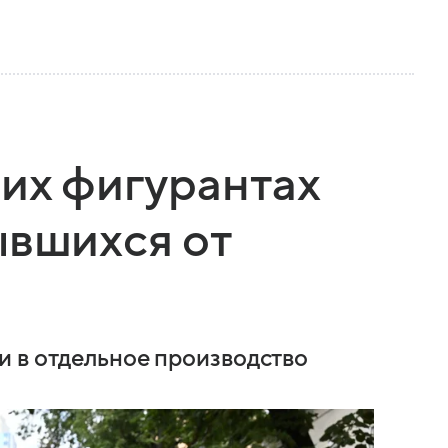
гих фигурантах
ывшихся от
и в отдельное производство