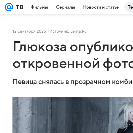
Фильмы
Сериалы
Новости и статьи
Те
12 сентября 2025
Источник:
Lenta.Ru
Глюкоза опублико
откровенной фот
Певица снялась в прозрачном комб