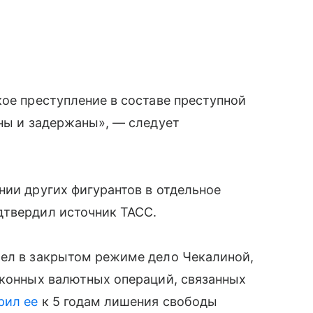
кое преступление в составе преступной
ены и задержаны», — следует
нии других фигурантов в отдельное
дтвердил источник ТАСС.
рел в закрытом режиме дело Чекалиной,
аконных валютных операций, связанных
рил ее
к 5 годам лишения свободы