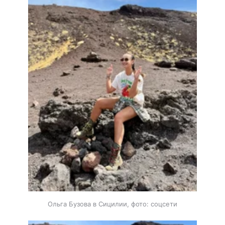
Ольга Бузова в Сицилии, фото: соцсети