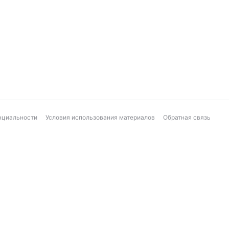
нциальности
Условия использования материалов
Обратная связь