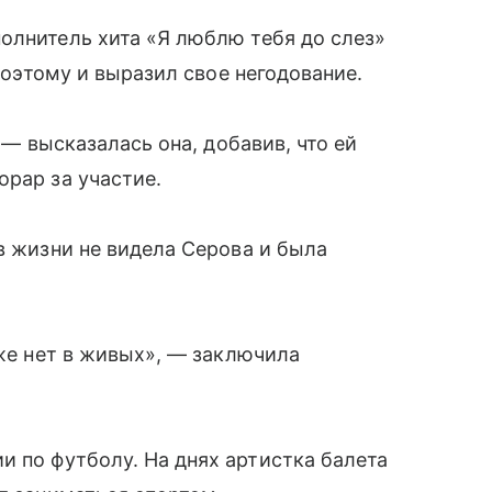
олнитель хита «Я люблю тебя до слез»
 поэтому и выразил свое негодование.
, — высказалась она, добавив, что ей
орар за участие.
в жизни не видела Серова и была
уже нет в живых», — заключила
 по футболу. На днях артистка балета