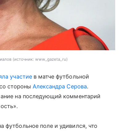
риалов
источник:
www_gazeta_ru
яла участие
в матче футбольной
 со стороны
Александра Серова
.
ание на последующий комментарий
мость».
 футбольное поле и удивился, что