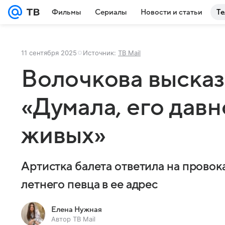
Фильмы
Сериалы
Новости и статьи
Те
11 сентября 2025
Источник:
ТВ Mail
Волочкова высказ
«Думала, его давн
живых»
Артистка балета ответила на прово
летнего певца в ее адрес
Елена Нужная
Автор ТВ Mail