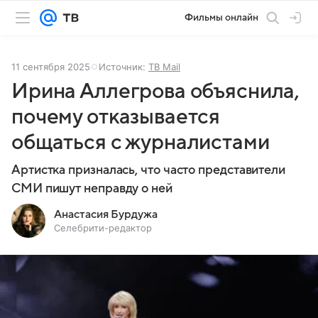
Фильмы онлайн
11 сентября 2025
Источник:
ТВ Mail
Ирина Аллегрова объяснила,
почему отказывается
общаться с журналистами
Артистка призналась, что часто представители
СМИ пишут неправду о ней
Анастасия Бурдужа
Селебрити-редактор