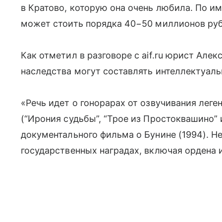
в Кратово, которую она очень любила. По 
может стоить порядка 40−50 миллионов руб
Как отметил в разговоре с aif.ru юрист Але
наследства могут составлять интеллектуаль
«Речь идет о гонорарах от озвучивания лег
(“Ирония судьбы”, “Трое из Простоквашино” и
документального фильма о Бунине (1994). Не
государственных наградах, включая ордена 