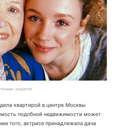
сточник:
соцсети
адела квартирой в центре Москвы
оимость подобной недвижимости может
оме того, актрисе принадлежала дача