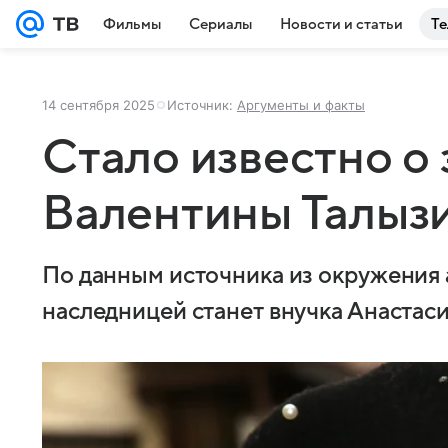
Фильмы
Сериалы
Новости и статьи
Те
14 сентября 2025
Источник:
Аргументы и факты
Стало известно о
Валентины Талыз
По данным источника из окружения 
наследницей станет внучка Анастас