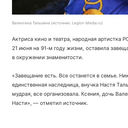
Валентина Талызина
источник:
Legion-Media.ru
Актриса кино и театра, народная артистка 
21 июня на 91-м году жизни, оставила завеща
в окружении знаменитости.
«Завещание есть. Все останется в семье. Ник
единственная наследница, внучка Настя Тал
мудрая, все организовала. Ксения, дочь Ва
Насти», — отметил источник.