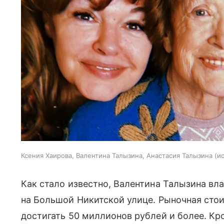
Ксения Хаирова, Валентина Талызина, Анастасия Талызина
и
Как стало известно, Валентина Талызина вл
на Большой Никитской улице. Рыночная ст
достигать 50 миллионов рублей и более. Кр