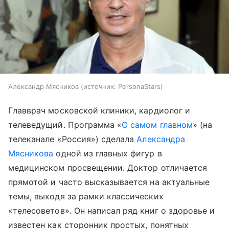
Александр Мясников
источник:
PersonaStars
Главврач московской клиники, кардиолог и
телеведущий. Программа «
О самом главном
» (на
телеканале «Россия») сделала
Александра
Мясникова
одной из главных фигур в
медицинском просвещении. Доктор отличается
прямотой и часто высказывается на актуальные
темы, выходя за рамки классических
«телесоветов». Он написал ряд книг о здоровье и
известен как сторонник простых, понятных