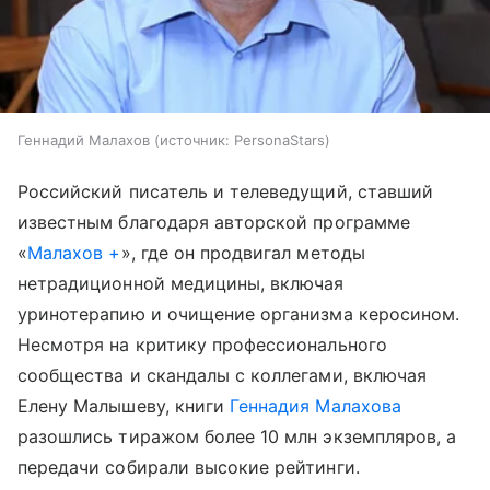
Геннадий Малахов
источник:
PersonaStars
Российский писатель и телеведущий, ставший
известным благодаря авторской программе
«
Малахов +
», где он продвигал методы
нетрадиционной медицины, включая
уринотерапию и очищение организма керосином.
Несмотря на критику профессионального
сообщества и скандалы с коллегами, включая
Елену Малышеву, книги
Геннадия Малахова
разошлись тиражом более 10 млн экземпляров, а
передачи собирали высокие рейтинги.