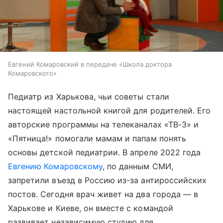
Евгений Комаровский в передаче «Школа доктора
Комаровского»
Педиатр из Харькова, чьи советы стали
настоящей настольной книгой для родителей. Его
авторские программы на телеканалах «ТВ-3» и
«Пятница!» помогали мамам и папам понять
основы детской педиатрии. В апреле 2022 года
Евгению Комаровскому
, по данным СМИ,
запретили въезд в Россию из-за антироссийских
постов. Сегодня врач живет на два города — в
Харькове и Киеве, он вместе с командой
развивает независимую студию для