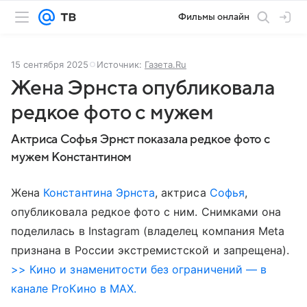
Фильмы онлайн
15 сентября 2025
Источник:
Газета.Ru
Жена Эрнста опубликовала
редкое фото с мужем
Актриса Софья Эрнст показала редкое фото с
мужем Константином
Жена
Константина Эрнста
, актриса
Софья
,
опубликовала редкое фото с ним. Снимками она
поделилась в Instagram (владелец компания Meta
признана в России экстремистской и запрещена).
>> Кино и знаменитости без ограничений — в
канале ProКино в MAX.