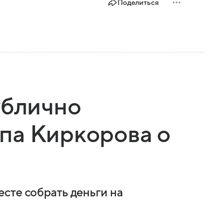
Поделиться
ублично
па Киркорова о
сте собрать деньги на