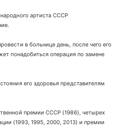
 народного артиста СССР
ние.
овести в больнице день, после чего его
ожет понадобиться операция по замене
стояния его здоровья представителям
твенной премии СССР (1986), четырех
ии (1993, 1995, 2000, 2013) и премии