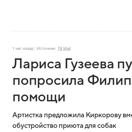
1 час назад
Источник:
ТВ Mail
Лариса Гузеева п
попросила Филип
помощи
Артистка предложила Киркорову вме
обустройство приюта для собак