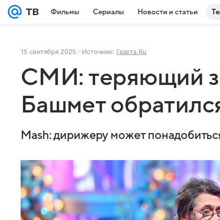
Фильмы
Сериалы
Новости и статьи
Те
15 сентября 2025
Источник:
Газета.Ru
СМИ: теряющий 
Башмет обратился
Mash: дирижеру может понадобиться