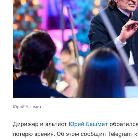
Юрий Башмет
Дирижер и альтист
Юрий Башмет
обратился
потерю зрения. Об этом сообщил Telegram-к