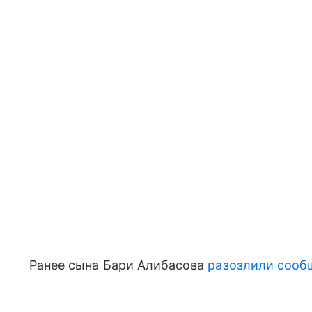
Ранее сына Бари Алибасова
разозлили сооб