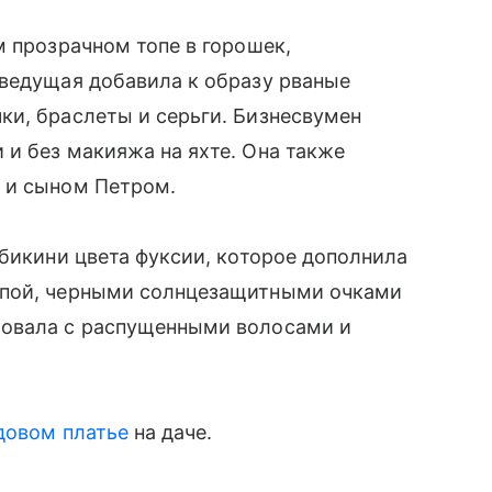
м прозрачном топе в горошек,
еведущая добавила к образу рваные
ки, браслеты и серьги. Бизнесвумен
и без макияжа на яхте. Она также
 и сыном Петром.
 бикини цвета фуксии, которое дополнила
япой, черными солнцезащитными очками
ровала с распущенными волосами и
довом платье
на даче.