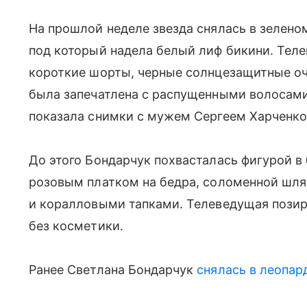
На прошлой неделе звезда снялась в зелено
под который надела белый лиф бикини. Тел
короткие шорты, черные солнцезащитные оч
была запечатлена с распущенными волосами 
показала снимки с мужем Сергеем Харченко
До этого Бондарчук похвасталась фигурой в
розовым платком на бедра, соломенной шл
и коралловыми тапками. Телеведущая пози
без косметики.
Ранее Светлана Бондарчук
снялась в леопар