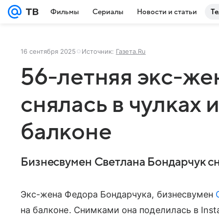
Фильмы
Сериалы
Новости и статьи
Те
16 сентября 2025
Источник:
Газета.Ru
56-летняя экс-же
снялась в чулках и
балконе
Бизнесвумен Светлана Бондарчук сн
Экс-жена Федора Бондарчука, бизнесвумен
на балконе. Снимками она поделилась в Ins