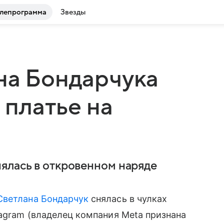
лепрограмма
Звезды
на Бондарчука
 платье на
ялась в откровенном наряде
Светлана Бондарчук
снялась в чулках
tagram (владелец компания Meta признана