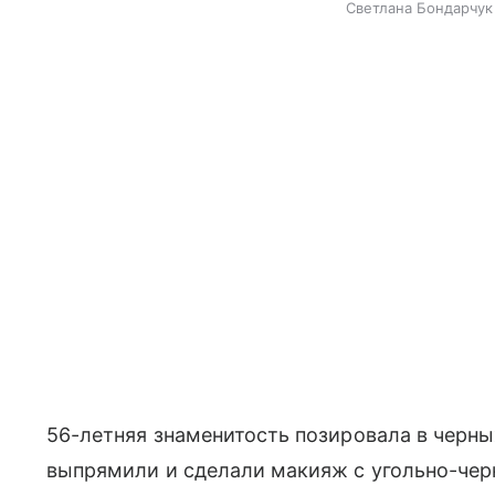
Светлана Бондарчук 
56-летняя знаменитость позировала в черны
выпрямили и сделали макияж с угольно-че