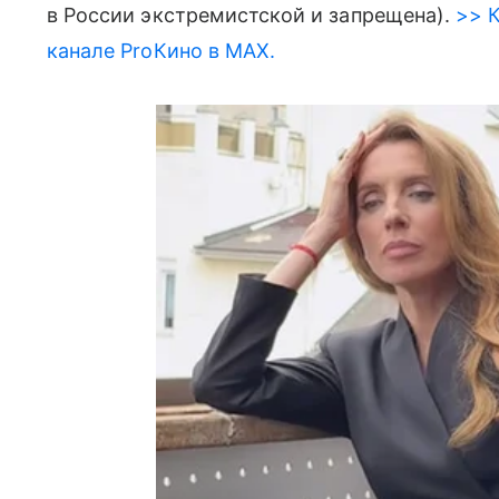
в России экстремистской и запрещена).
>> К
канале ProКино в MAX.