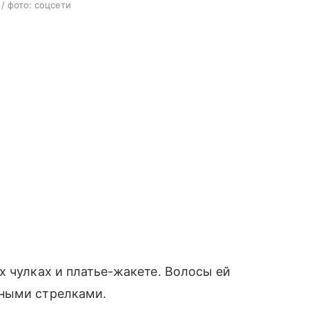
/ фото: соцсети
х чулках и платье-жакете. Волосы ей
рными стрелками.