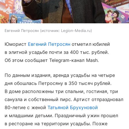
Евгений Петросян
источник:
Legion-Media.ru
Юморист
Евгений Петросян
отметил юбилей
в элитной усадьбе почти за 400 тыс. рублей.
Об этом сообщает Telegram-канал Mash.
По данным издания, аренда усадьбы на четыре
дня обошлась Петросяну в 350 тысяч рублей.
В доме расположены три спальни, гостиная, три
санузла и собственный пирс. Артист отпраздновал
80-летие с женой
Татьяной Брухуновой
и младшими детьми. Праздничный ужин прошел
в ресторане на территории усадьбы. Позже