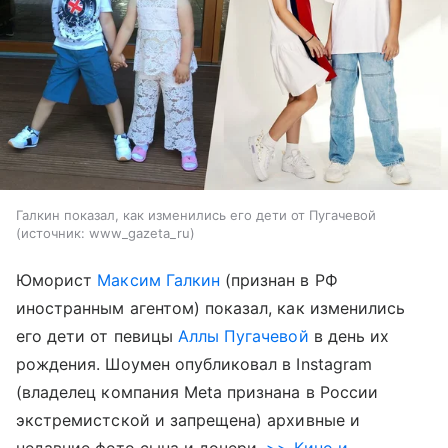
Галкин показал, как изменились его дети от Пугачевой
источник:
www_gazeta_ru
Юморист
Максим Галкин
(признан в РФ
иностранным агентом) показал, как изменились
его дети от певицы
Аллы Пугачевой
в день их
рождения. Шоумен опубликовал в Instagram
(владелец компания Meta признана в России
экстремистской и запрещена) архивные и
недавние фото сына и дочери.
>> Кино и