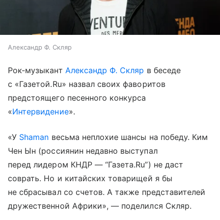
Александр Ф. Скляр
Рок-музыкант
Александр Ф. Скляр
в беседе
с «Газетой.Ru» назвал своих фаворитов
предстоящего песенного конкурса
«
Интервидение
».
«У
Shaman
весьма неплохие шансы на победу. Ким
Чен Ын (россиянин недавно выступал
перед лидером КНДР — “Газета.Ru”) не даст
соврать. Но и китайских товарищей я бы
не сбрасывал со счетов. А также представителей
дружественной Африки», — поделился Скляр.