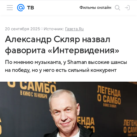
Фильмы онлайн
20 сентября 2025
Источник:
Газета.Ru
Александр Скляр назвал
фаворита «Интервидения»
По мнению музыканта, у Shaman высокие шансы
на победу, но у него есть сильный конкурент