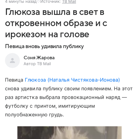
4 минуты назад
Источник:
ТВ Mail
Глюкоза вышла в свет в
откровенном образе и с
ирокезом на голове
Певица вновь удивила публику
Соня Жарова
Автор ТВ Mail
Певица
Глюкоза (Наталья Чистякова-Ионова)
снова удивила публику своим появлением. На этот
раз артистка выбрала провокационный наряд —
футболку с принтом, имитирующим
полуобнаженную грудь.