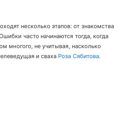
одят несколько этапов: от знакомства
Ошибки часто начинаются тогда, когда
ом многого, не учитывая, насколько
телеведущая и сваха
Роза Сябитова
.