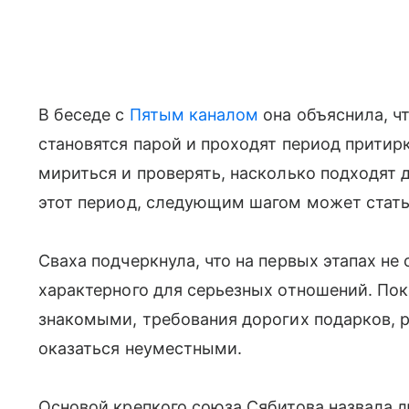
В беседе с
Пятым каналом
она объяснила, ч
становятся парой и проходят период притирк
мириться и проверять, насколько подходят 
этот период, следующим шагом может стать
Сваха подчеркнула, что на первых этапах не
характерного для серьезных отношений. По
знакомыми, требования дорогих подарков, 
оказаться неуместными.
Основой крепкого союза Сябитова назвала 