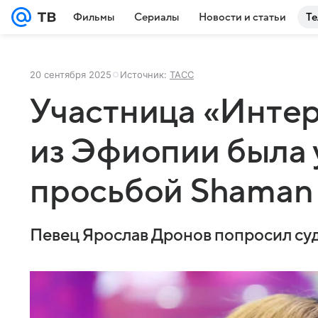
Фильмы
Сериалы
Новости и статьи
Те
20 сентября 2025
Источник:
ТАСС
Участница «Инте
из Эфиопии была 
просьбой Shaman
Певец Ярослав Дронов попросил суд