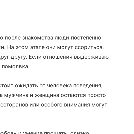
то после знакомства люди постепенно
и. На этом этапе они могут ссориться,
друг другу. Если отношения выдерживают
 помолвка.
 стоит ожидать от человека поведения,
ка мужчина и женщина остаются просто
ресторанов или особого внимания могут
любовь и умение прощать, однако