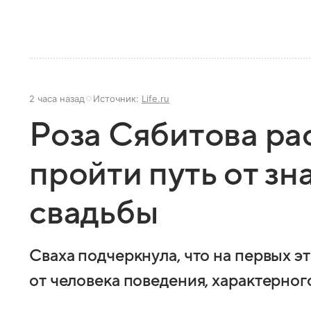
2 часа назад
Источник:
Life.ru
Роза Сябитова ра
пройти путь от зн
свадьбы
Сваха подчеркнула, что на первых э
от человека поведения, характерно