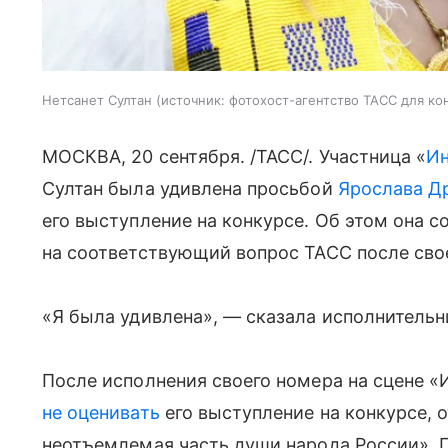
Нетсанет Султан
источник:
фотохост-агентство ТАСС для ко
МОСКВА, 20 сентября. /ТАСС/. Участница «
Ин
Султан была удивлена просьбой
Ярослава Д
его выступление на конкурсе. Об этом она 
на соответствующий вопрос ТАСС после сво
«Я была удивлена», — сказала исполнительн
После исполнения своего номера на сцене 
не оценивать
его выступление на конкурсе, 
неотъемлемая часть души народа России». П