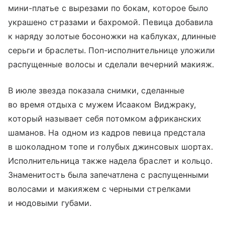
мини-платье с вырезами по бокам, которое было
украшено стразами и бахромой. Певица добавила
к наряду золотые босоножки на каблуках, длинные
серьги и браслеты. Поп-исполнительнице уложили
распущенные волосы и сделали вечерний макияж.
В июле звезда показала снимки, сделанные
во время отдыха с мужем Исааком Виджраку,
который называет себя потомком африканских
шаманов. На одном из кадров певица предстала
в шоколадном топе и голубых джинсовых шортах.
Исполнительница также надела браслет и кольцо.
Знаменитость была запечатлена с распущенными
волосами и макияжем с черными стрелками
и нюдовыми губами.