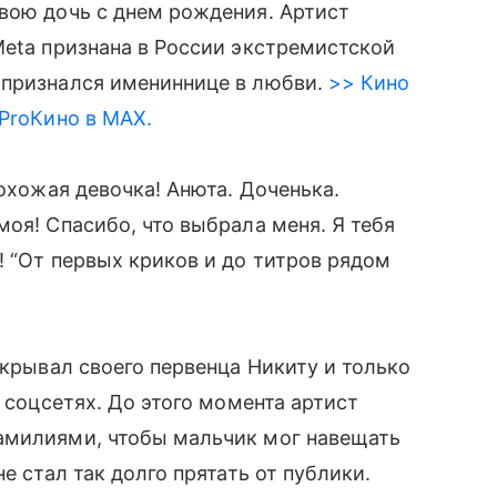
вою дочь с днем рождения. Артист
Meta признана в России экстремистской
 признался имениннице в любви.
>> Кино
 ProКино в MAX.
похожая девочка! Анюта. Доченька.
оя! Спасибо, что выбрала меня. Я тебя
! “От первых криков и до титров рядом
скрывал своего первенца Никиту и только
в соцсетях. До этого момента артист
амилиями, чтобы мальчик мог навещать
е стал так долго прятать от публики.