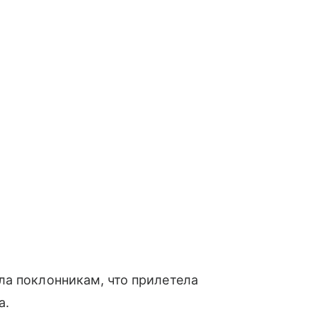
ла поклонникам, что прилетела
а.