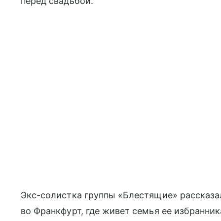
перед свадьбой.
Экс-солистка группы «Блестящие» рассказа
во Франкфурт, где живет семья ее избранник