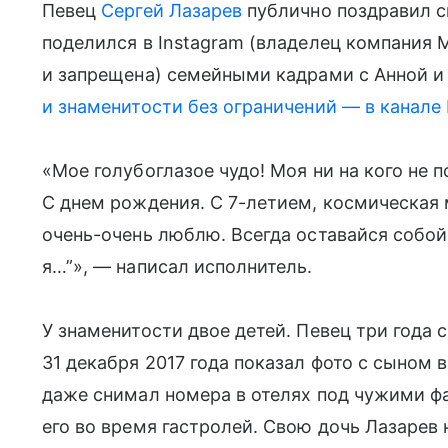
Певец
Сергей Лазарев
публично поздравил с
поделился в Instagram (владелец компания 
и запрещена) семейными кадрами с Анной и
и знаменитости без ограничений — в канале
«Мое голубоглазое чудо! Моя ни на кого не 
С днем рождения. С 7-летием, космическая м
очень-очень люблю. Всегда оставайся собой
я…”», — написал исполнитель.
У знаменитости двое детей. Певец три года 
31 декабря 2017 года показал фото с сыном 
даже снимал номера в отелях под чужими ф
его во время гастролей. Свою дочь Лазарев н