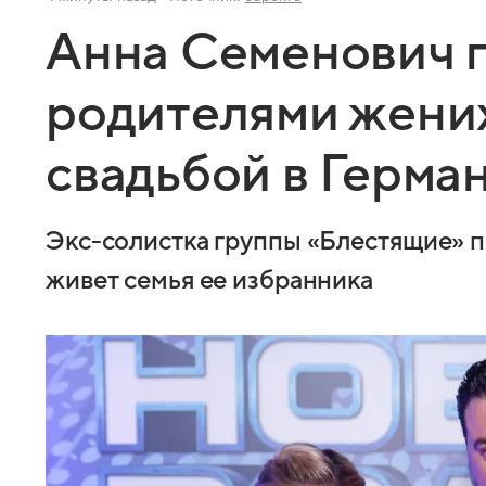
Анна Семенович 
родителями жени
свадьбой в Герма
Экс-солистка группы «Блестящие» п
живет семья ее избранника