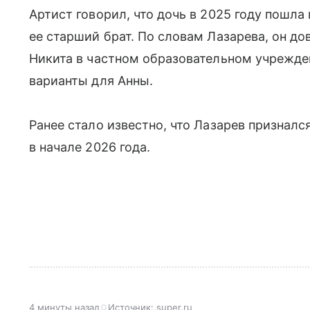
Артист говорил, что дочь в 2025 году пошла 
ее старший брат. По словам Лазарева, он до
Никита в частном образовательном учрежде
варианты для Анны.
Ранее стало известно, что Лазарев призналс
в начале 2026 года.
4 минуты назад
Источник:
super.ru