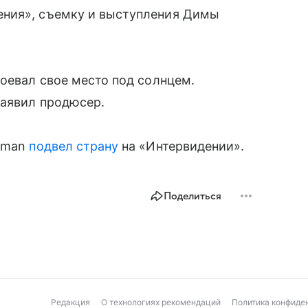
ения», съемку и выступления Димы
воевал свое место под солнцем.
заявил продюсер.
haman
подвел страну
на «Интервидении».
Поделиться
Редакция
О технологиях рекомендаций
Политика конфиде