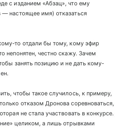
де с изданием «Абзац», что ему
 — настоящее имя) отказаться
кому-то отдали бы тому, кому эфир
о непонятен, честно скажу. Зачем
тобы занять позицию и не дать кому-
ен.
ить, чтобы такое случилось, к примеру,
только отказом Дронова соревноваться,
оторая не стала участвовать в конкурсе.
ение» целиком, а лишь отрывками