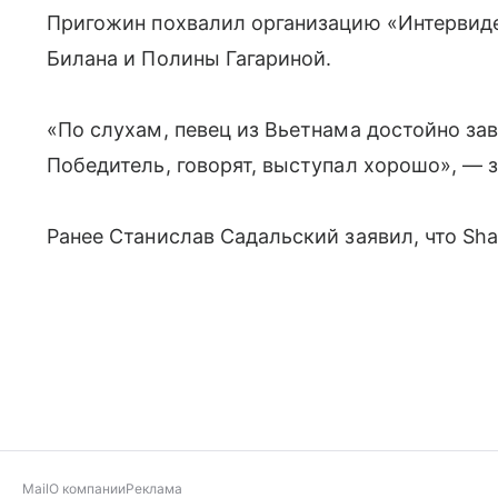
Пригожин похвалил организацию «Интервид
Билана и Полины Гагариной.
«По слухам, певец из Вьетнама достойно за
Победитель, говорят, выступал хорошо», — 
Ранее Станислав Садальский заявил, что S
Mail
О компании
Реклама