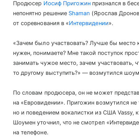
Продюсер
Иосиф Пригожин
признался в бесе
непонятно решение
Shaman
(Ярослав Дронов
от соревнования в «
Интервидении
».
«Зачем было участвовать? Лучше бы место 
нужен, понимаете? Мне такой поступок прост
занимать чужое место, зачем участвовать, ч
то другому выступить?» — возмутился шоум
По словам продюсера, он не может представ
на «Евровидении». Пригожин возмутился не 
но и поведением вокалистки из США Vassy, к
Шоумен уточнил, что не смотрел «Интервид
на телефоне.