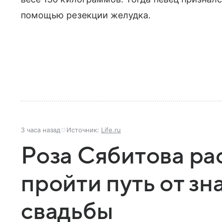
помощью резекции желудка.
3 часа назад
Источник:
Life.ru
Роза Сябитова ра
пройти путь от зн
свадьбы