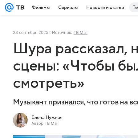
Фильмы
Сериалы
Новости и статьи
Те
23 сентября 2025
Источник:
ТВ Mail
Шура рассказал, н
сцены: «Чтобы бы
смотреть»
Музыкант признался, что готов на вс
Елена Нужная
Автор ТВ Mail