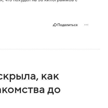
Поделиться
скрыла, как
акомства до