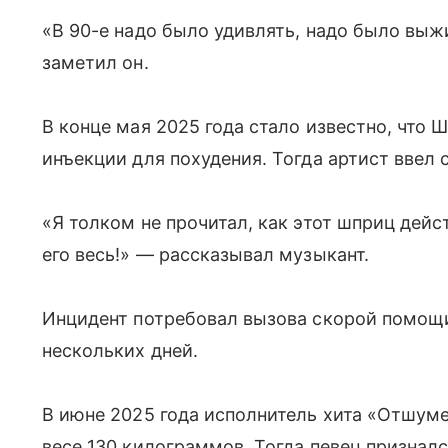
«В 90-е надо было удивлять, надо было выж
заметил он.
В конце мая 2025 года стало известно, что 
инъекции для похудения. Тогда артист ввел 
«Я толком не прочитал, как этот шприц дейс
его весь!» — рассказывал музыкант.
Инцидент потребовал вызова скорой помощи,
нескольких дней.
В июне 2025 года исполнитель хита «Отшум
весе 130 килограммов. Тогда певец призналс