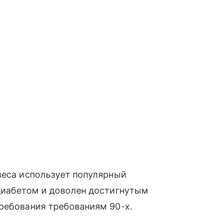
веса использует популярный
 диабетом и доволен достигнутым
ребования требованиям 90-х.