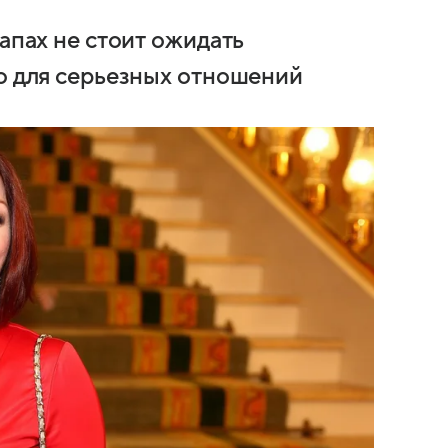
тапах не стоит ожидать
го для серьезных отношений