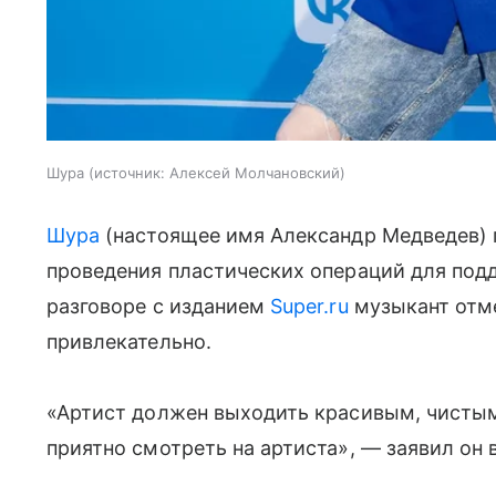
Шура
источник:
Алексей Молчановский
Шура
(настоящее имя Александр Медведев) 
проведения пластических операций для подд
разговоре с изданием
Super.ru
музыкант отме
привлекательно.
«Артист должен выходить красивым, чистым
приятно смотреть на артиста», — заявил он 