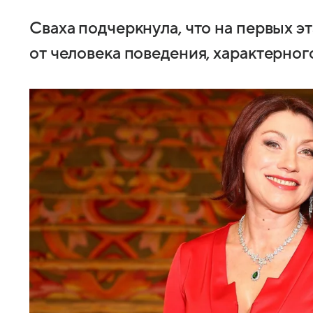
Сваха подчеркнула, что на первых э
от человека поведения, характерно