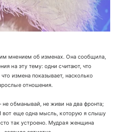
им мнением об изменах. Она сообщила,
ия на эту тему: одни считают, что
 что измена показывает, насколько
взрослые отношения.
 не обманывай, не живи на два фронта;
 И вот еще одна мысль, которую я слышу
осто так устроено. Мудрая женщина