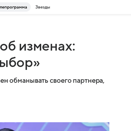
лепрограмма
Звезды
об изменах:
выбор»
жен обманывать своего партнера,