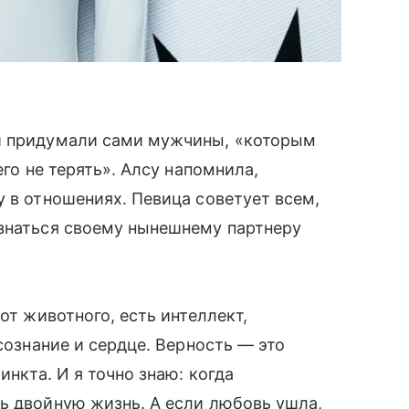
ти придумали сами мужчины, «которым
его не терять». Алсу напомнила,
у в отношениях. Певица советует всем,
изнаться своему нынешнему партнеру
от животного, есть интеллект,
 сознание и сердце. Верность — это
инкта. И я точно знаю: когда
ь двойную жизнь. А если любовь ушла,