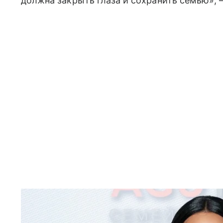
должна закрыть глаза и сохранить семью», 