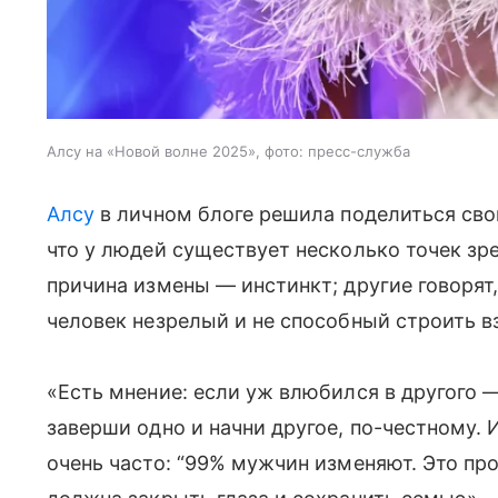
Алсу на «Новой волне 2025», фото: пресс-служба
Алсу
в личном блоге решила поделиться сво
что у людей существует несколько точек зрен
причина измены — инстинкт; другие говорят,
человек незрелый и не способный строить 
«Есть мнение: если уж влюбился в другого —
заверши одно и начни другое, по-честному.
очень часто: “99% мужчин изменяют. Это пр