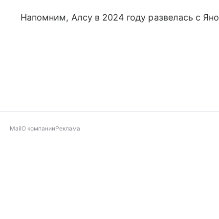
Напомним, Алсу в 2024 году развелась с Ян
Mail
О компании
Реклама