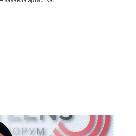
— заявила артистка.