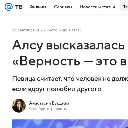
Фильмы
Сериалы
Новости и статьи
Те
24 сентября 2025
Источник:
ТВ Mail
Алсу высказалась 
«Верность — это 
Певица считает, что человек не дол
если вдруг полюбил другого
Анастасия Бурдужа
Селебрити-редактор