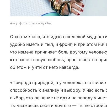
Алсу, фото: пресс-служба
Она отметила, что идею о женской мудрос
удобно иметь и тыл, и фронт, и при этом нич
что измена причиняет боль другому человек
кто нашел новую любовь, просто честно пр
об этом и уйти от него навсегда.
«Природа природой, а у человека, в отличие 
способность к анализу и выбору. У нас есть
выбор, это решение не идти на поводу у инст
ты уважаешь себя и другого — ты не строиш