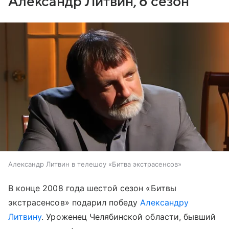
Александр Литвин, 6 сезон
Александр Литвин в телешоу «Битва экстрасенсов»
В конце 2008 года шестой сезон «Битвы
экстрасенсов» подарил победу
Александру
Литвину
. Уроженец Челябинской области, бывший