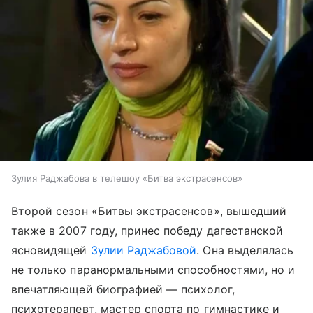
Зулия Раджабова в телешоу «Битва экстрасенсов»
Второй сезон «Битвы экстрасенсов», вышедший
также в 2007 году, принес победу дагестанской
ясновидящей
Зулии Раджабовой
. Она выделялась
не только паранормальными способностями, но и
впечатляющей биографией — психолог,
психотерапевт, мастер спорта по гимнастике и