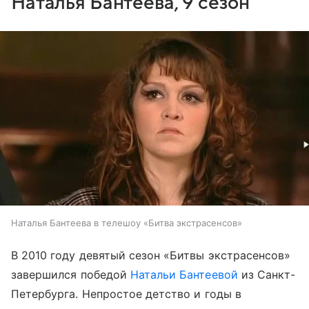
Наталья Бантеева, 9 сезон
Наталья Бантеева в телешоу «Битва экстрасенсов»
В 2010 году девятый сезон «Битвы экстрасенсов»
завершился победой
Натальи Бантеевой
из Санкт-
Петербурга. Непростое детство и годы в