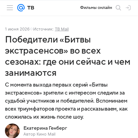
Фильмы онлайн
1 июня 2026
Источник:
ТВ Mail
Победители «Битвы
экстрасенсов» во всех
сезонах: где они сейчас и чем
занимаются
С момента выхода первых серий «Битвы
экстрасенсов» зрители с интересом следили за
судьбой участников и победителей. Вспоминаем
всех триумфаторов проекта и рассказываем, как
сложилась их жизнь после шоу.
Екатерина Генберг
Автор Кино Mail