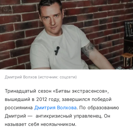
Дмитрий Волхов
источник:
соцсети
Тринадцатый сезон «Битвы экстрасенсов»,
вышедший в 2012 году, завершился победой
россиянина
Дмитрия Волхова
. По образованию
Дмитрий — антикризисный управленец. Он
называет себя неоязычником.