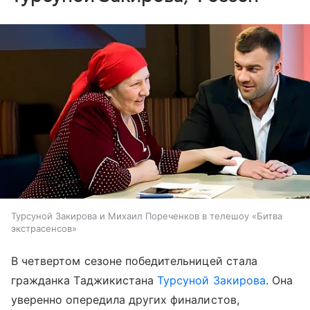
Турсуной Закирова и Михаил Пореченков в телешоу «Битва
экстрасенсов»
В четвертом сезоне победительницей стала
гражданка Таджикистана
Турсуной Закирова
. Она
уверенно опередила других финалистов,