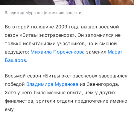
Владимир Муранов
источник:
соцсети
Во второй половине 2009 года вышел восьмой
сезон «Битвы экстрасенсов». Он запомнился не
только испытаниями участников, но и сменой
ведущего:
Михаила Пореченкова
заменил
Марат
Башаров
.
Восьмой сезон «Битвы экстрасенсов» завершился
победой
Владимира Муранова
из Звенигорода.
Хотя у него было меньше опыта, чем у других
финалистов, зрители отдали предпочтение именно
ему.