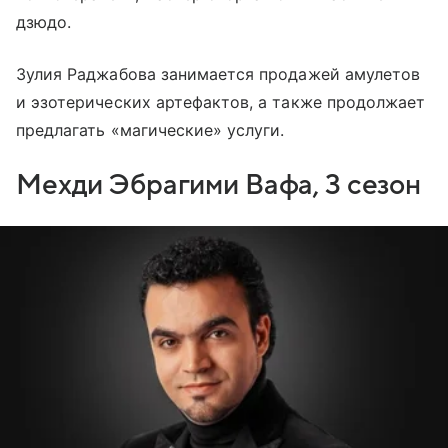
дзюдо.
Зулия Раджабова занимается продажей амулетов
и эзотерических артефактов, а также продолжает
предлагать «магические» услуги.
Мехди Эбрагими Вафа, 3 сезон