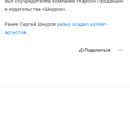
был соучредителем компании «Карбон Продакшн»
и издательства «Шнурок».
Ранее Сергей Шнуров
резко осадил коллег-
артистов
.
Поделиться