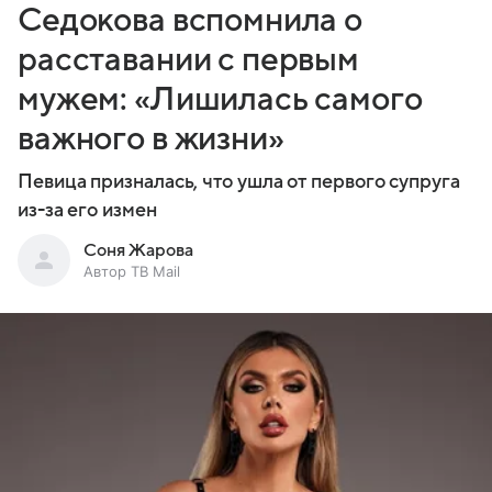
Седокова вспомнила о
расставании с первым
мужем: «Лишилась самого
важного в жизни»
Певица призналась, что ушла от первого супруга
из-за его измен
Соня Жарова
Автор ТВ Mail