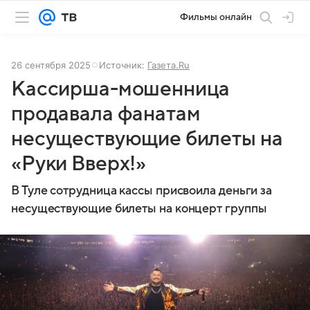
Фильмы онлайн
26 сентября 2025
Источник:
Газета.Ru
Кассирша-мошенница
продавала фанатам
несуществующие билеты на
«Руки Вверх!»
В Туле сотрудница кассы присвоила деньги за
несуществующие билеты на концерт группы