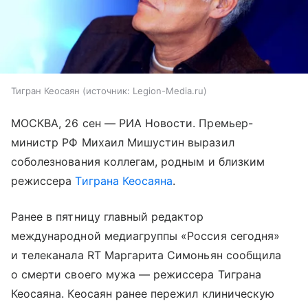
Тигран Кеосаян
источник:
Legion-Media.ru
МОСКВА, 26 сен — РИА Новости. Премьер-
министр РФ Михаил Мишустин выразил
соболезнования коллегам, родным и близким
режиссера
Тиграна Кеосаяна
.
Ранее в пятницу главный редактор
международной медиагруппы «Россия сегодня»
и телеканала RT Маргарита Симоньян сообщила
о смерти своего мужа — режиссера Тиграна
Кеосаяна. Кеосаян ранее пережил клиническую