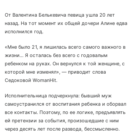
От Валентина Белькевича певица ушла 20 лет
назад. На тот момент их общей дочери Алине едва
исполнился год.
«Мне было 21, я лишилась всего самого важного в
жизни… Я осталась без всего с годовалым
ребенком на руках. Он вернулся к той женщине, с
которой мне изменял», — приводит слова
Седоковой WomanHit.
Исполнительница подчеркнула: бывший муж
самоустранился от воспитания ребенка и оборвал
все контакты. Поэтому, по ее логике, предъявлять
ей претензии за события, произошедшие с ним
через десять лет после развода, бессмысленно.