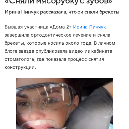
«Сняли мясорубку с зубов»
Ирина Пинчук рассказала, что ей сняли брекеты
Бывшая участница «Дома 2»
Ирина Пинчук
завершила ортодонтическое лечение и сняла
брекеты, которые носила около года. В личном
блоге звезда опубликовала видео из кабинета
стоматолога, где показала процесс снятия
конструкции.