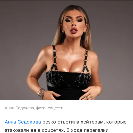
Анна Седокова, фото: соцсети
Анна Седокова
резко ответила хейтерам, которые
атаковали ее в соцсетях. В ходе перепалки