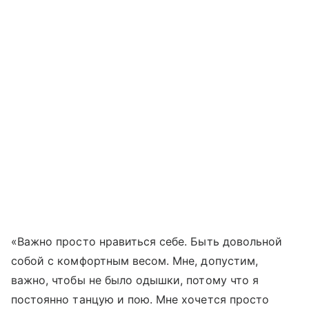
«Важно просто нравиться себе. Быть довольной
собой с комфортным весом. Мне, допустим,
важно, чтобы не было одышки, потому что я
постоянно танцую и пою. Мне хочется просто