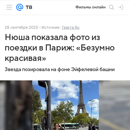
Фильмы онлайн
28 сентября 2025
Источник:
Газета.Ru
Нюша показала фото из
поездки в Париж: «Безумно
красивая»
Звезда позировала на фоне Эйфелевой башни