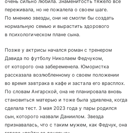
очень сильно любила. Знаменитость тяжело все
переживала, но не пожалела о своем шаге.
По мнению звезды, они не смогли бы создать
нормальную семью и вырастить здорового
в психологическом плане сына.
Позже у актрисы начался роман с тренером
Давида по футболу Николаем Федчуком,
от которого она забеременела. Юмористка
рассказала возлюбленному о своем положении
во время завтрака в кафе и застала его врасплох.
По словам Ангарской, она не планировала вновь
становиться матерью и тоже была удивлена, когда
сделала тест. 3 мая 2023 года у пары родился
сын, которого назвали Даниилом. Звезда
признавалась, что с таким мужем, как Федчук, она
готова «пойти за дочерью».