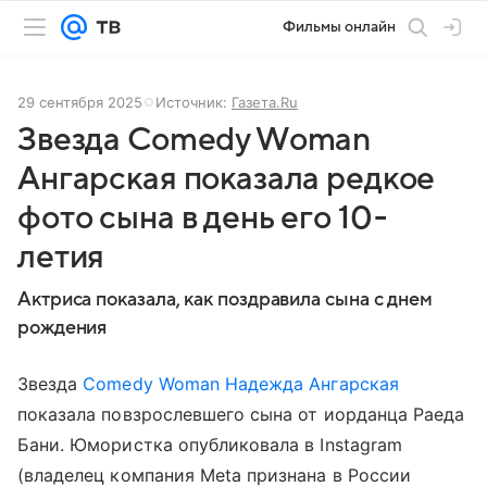
Фильмы онлайн
29 сентября 2025
Источник:
Газета.Ru
Звезда Comedy Woman
Ангарская показала редкое
фото сына в день его 10-
летия
Актриса показала, как поздравила сына с днем
рождения
Звезда
Comedy Woman
Надежда Ангарская
показала повзрослевшего сына от иорданца Раеда
Бани. Юмористка опубликовала в Instagram
(владелец компания Meta признана в России