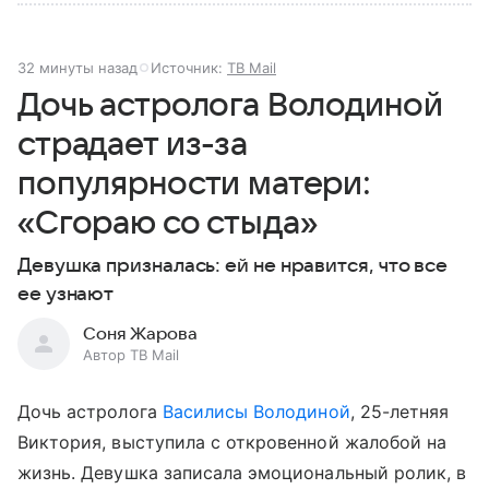
32 минуты назад
Источник:
ТВ Mail
Дочь астролога Володиной
страдает из-за
популярности матери:
«Сгораю со стыда»
Девушка призналась: ей не нравится, что все
ее узнают
Соня Жарова
Автор ТВ Mail
Дочь астролога
Василисы Володиной
, 25-летняя
Виктория, выступила с откровенной жалобой на
жизнь. Девушка записала эмоциональный ролик, в