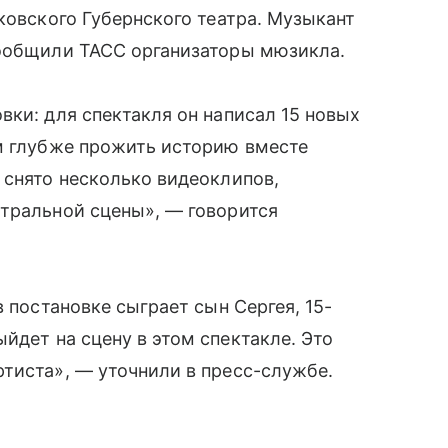
ковского Губернского театра. Музыкант
сообщили ТАСС организаторы мюзикла.
вки: для спектакля он написал 15 новых
ям глубже прожить историю вместе
 снято несколько видеоклипов,
атральной сцены», — говорится
в постановке сыграет сын Сергея, 15-
ыйдет на сцену в этом спектакле. Это
тиста», — уточнили в пресс-службе.