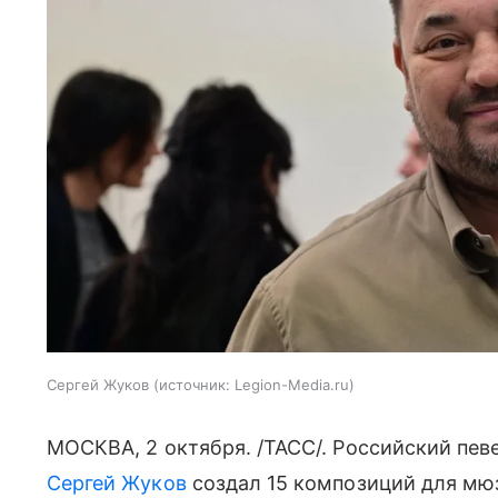
Сергей Жуков
источник:
Legion-Media.ru
МОСКВА, 2 октября. /ТАСС/. Российский певе
Сергей Жуков
создал 15 композиций для мюз