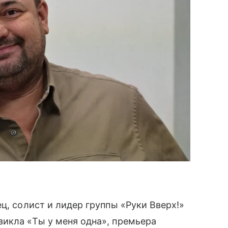
ц, солист и лидер группы «Руки Вверх!»
икла «Ты у меня одна», премьера