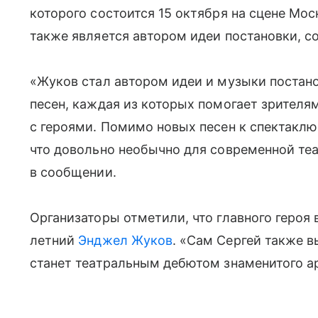
которого состоится 15 октября на сцене Мос
также является автором идеи постановки, 
«Жуков стал автором идеи и музыки постано
песен, каждая из которых помогает зрител
с героями. Помимо новых песен к спектаклю
что довольно необычно для современной те
в сообщении.
Организаторы отметили, что главного героя 
летний
Энджел Жуков
. «Сам Сергей также в
станет театральным дебютом знаменитого ар