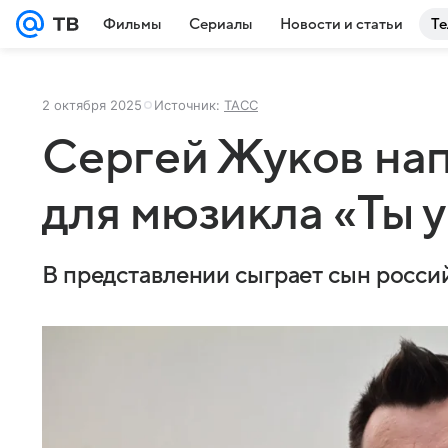
Фильмы
Сериалы
Новости и статьи
Те
2 октября 2025
Источник:
ТАСС
Сергей Жуков нап
для мюзикла «Ты у
В представлении сыграет сын росс