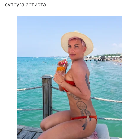
супруга артиста.