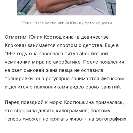
Жена Стаса Костюшкина Юлия / фото: соцсети
Отметим, Юлия Костюшкина (в девичестве
Клокова) занимается спортом с детства. Еще в
1997 году она завоевала титул абсолютной
чемпионки мира по акробатике. После появления
на свет сыновей жена певца не оставила
тренировки: она регулярно занимается фитнесом
и делится с поклонниками видео своих занятий.
Перед поездкой к морю Костюшкина призналась,
что сбросила девять килограммов, поэтому
теперь «может не прятать живот» на фотографиях.