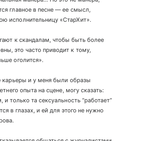
ся главное в песне — ее смысл,
юю исполнительницу «СтарХит».
егают к скандалам, чтобы быть более
ны, это часто приводит к тому,
льше оголится».
е карьеры и у меня были образы
етнего опыта на сцене, могу сказать:
, и только та сексуальность “работает”
ся в глазах, и ей для этого не нужно
рова.
отказывается общаться с журналистами.