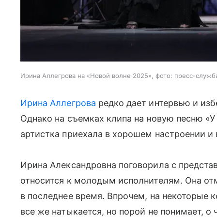
Ирина Аллегрова на «Новой волне 2025», фото: пресс-служб
Ирина Аллегрова
редко дает интервью и изб
Однако на съемках клипа на новую песню «У
артистка приехала в хорошем настроении и 
Ирина Александровна поговорила с представ
относится к молодым исполнителям. Она отм
в последнее время. Впрочем, на некоторые 
все же натыкается, но порой не понимает, о