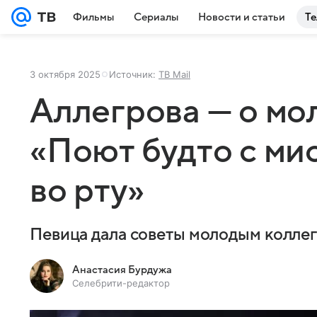
Фильмы
Сериалы
Новости и статьи
Те
3 октября 2025
Источник:
ТВ Mail
Аллегрова — о мо
«Поют будто с ми
во рту»
Певица дала советы молодым колле
Анастасия Бурдужа
Селебрити-редактор