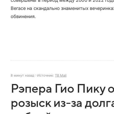
совершены в период между 2000 и 2022 год
Вегасе на скандально знаменитых вечеринка
обвинения.
8 минут назад
Источник:
ТВ Mail
Рэпера Гио Пику 
розыск из-за долг