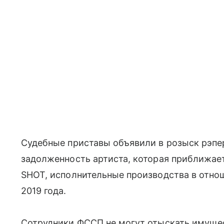
Судебные приставы объявили в розыск рэпер
задолженность артиста, которая приближае
SHOT, исполнительные производства в отно
2019 года.
Сотрудники ФССП не могут отыскать имущест