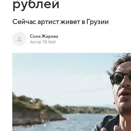
рублей
Сейчас артист живет в Грузии
Соня Жарова
Автор ТВ Mail