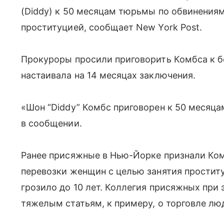
(Diddy) к 50 месяцам тюрьмы по обвинениям
проституцией, сообщает New York Post.
Прокуроры просили приговорить Комбса к б
настаивала на 14 месяцах заключения.
«Шон “Diddy” Комбс приговорен к 50 месяц
в сообщении.
Ранее присяжные в Нью-Йорке признали Ко
перевозки женщин с целью занятия простит
грозило до 10 лет. Коллегия присяжных при
тяжелым статьям, к примеру, о торговле лю