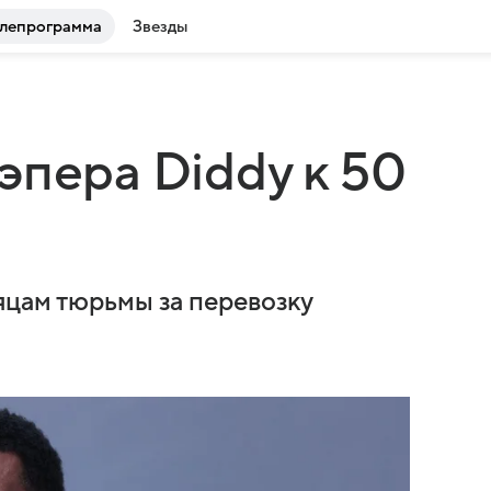
лепрограмма
Звезды
эпера Diddy к 50
яцам тюрьмы за перевозку