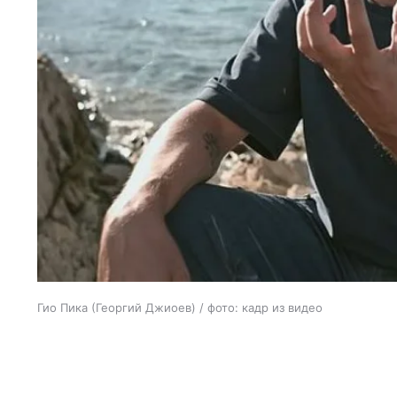
Гио Пика (Георгий Джиоев) / фото: кадр из видео