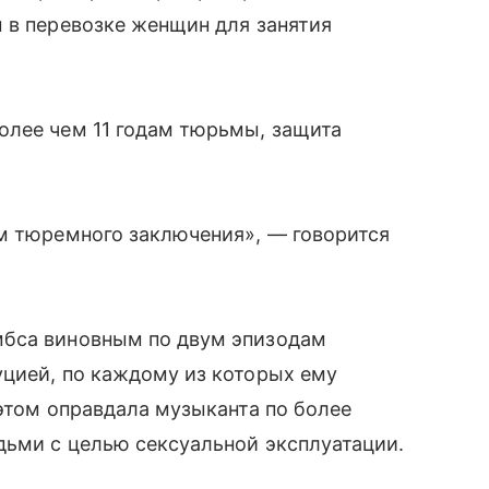
 в перевозке женщин для занятия
олее чем 11 годам тюрьмы, защита
ам тюремного заключения», — говорится
мбса виновным по двум эпизодам
уцией, по каждому из которых ему
 этом оправдала музыканта по более
дьми с целью сексуальной эксплуатации.