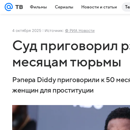
Фильмы
Сериалы
Новости и статьи
Те
4 октября 2025
Источник:
© РИА Новости
Суд приговорил р
месяцам тюрьмы
Рэпера Diddy приговорили к 50 мес
женщин для проституции