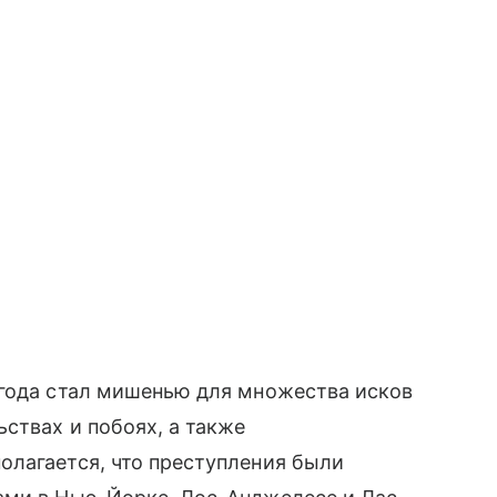
 года стал мишенью для множества исков
ствах и побоях, а также
олагается, что преступления были