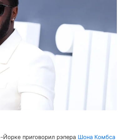
ю-Йорке приговорил рэпера
Шона Комбса