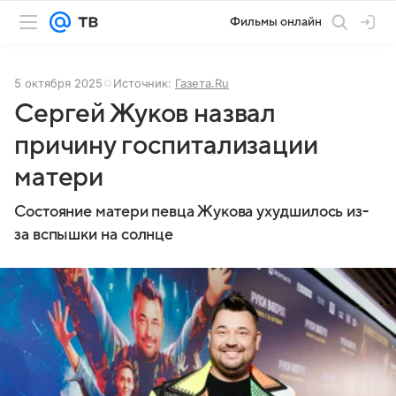
Фильмы онлайн
5 октября 2025
Источник:
Газета.Ru
Сергей Жуков назвал
причину госпитализации
матери
Состояние матери певца Жукова ухудшилось из-
за вспышки на солнце