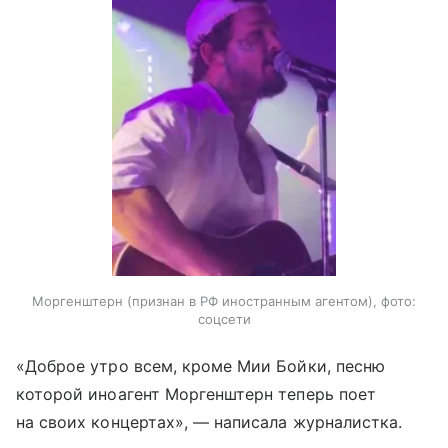
Моргенштерн (признан в РФ иностранным агентом), фото:
соцсети
«Доброе утро всем, кроме Мии Бойки, песню
которой иноагент Моргенштерн теперь поет
на своих концертах», — написала журналистка.