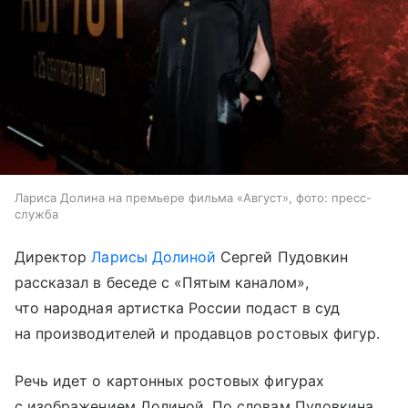
Лариса Долина на премьере фильма «Август», фото: пресс-
служба
Директор
Ларисы Долиной
Сергей Пудовкин
рассказал в беседе с «Пятым каналом»,
что народная артистка России подаст в суд
на производителей и продавцов ростовых фигур.
Речь идет о картонных ростовых фигурах
с изображением Долиной. По словам Пудовкина,