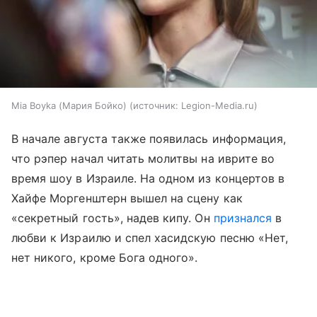
Mia Boyka (Мария Бойко)
источник:
Legion-Media.ru
В начале августа также появилась информация,
что рэпер начал читать молитвы на иврите во
время шоу в Израиле. На одном из концертов в
Хайфе Моргенштерн вышел на сцену как
«секретный гость», надев кипу. Он
признался
в
любви к Израилю и спел хасидскую песню «Нет,
нет никого, кроме Бога одного».