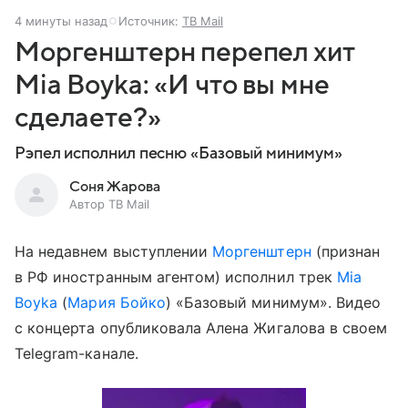
4 минуты назад
Источник:
ТВ Mail
Моргенштерн перепел хит
Mia Boyka: «И что вы мне
сделаете?»
Рэпел исполнил песню «Базовый минимум»
Соня Жарова
Автор ТВ Mail
На недавнем выступлении
Моргенштерн
(признан
в РФ иностранным агентом) исполнил трек
Mia
Boyka
(
Мария Бойко
) «Базовый минимум». Видео
с концерта опубликовала Алена Жигалова в своем
Telegram-канале.