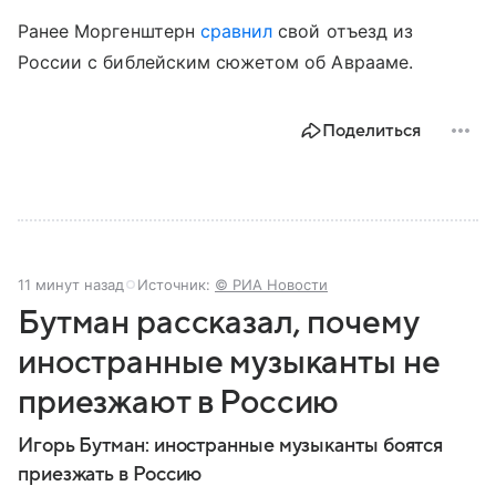
Ранее Моргенштерн
сравнил
свой отъезд из
России с библейским сюжетом об Аврааме.
Поделиться
11 минут назад
Источник:
© РИА Новости
Бутман рассказал, почему
иностранные музыканты не
приезжают в Россию
Игорь Бутман: иностранные музыканты боятся
приезжать в Россию