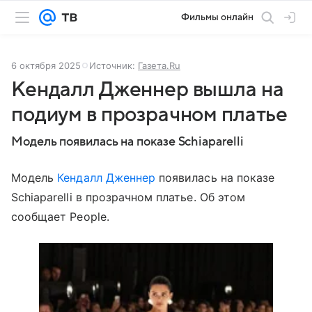
Фильмы онлайн
6 октября 2025
Источник:
Газета.Ru
Кендалл Дженнер вышла на
подиум в прозрачном платье
Модель появилась на показе Schiaparelli
Модель
Кендалл Дженнер
появилась на показе
Schiaparelli в прозрачном платье. Об этом
сообщает People.