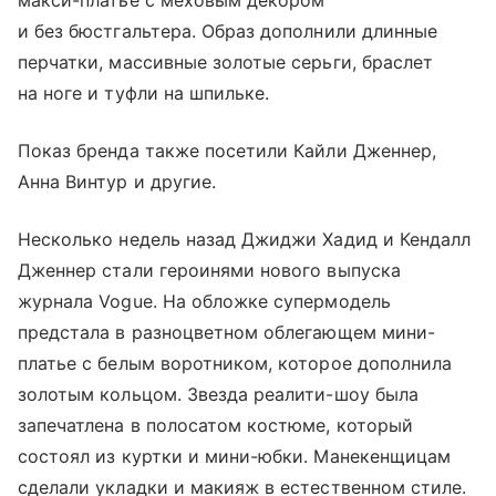
и без бюстгальтера. Образ дополнили длинные
перчатки, массивные золотые серьги, браслет
на ноге и туфли на шпильке.
Показ бренда также посетили Кайли Дженнер,
Анна Винтур и другие.
Несколько недель назад Джиджи Хадид и Кендалл
Дженнер стали героинями нового выпуска
журнала Vogue. На обложке супермодель
предстала в разноцветном облегающем мини-
платье с белым воротником, которое дополнила
золотым кольцом. Звезда реалити-шоу была
запечатлена в полосатом костюме, который
состоял из куртки и мини-юбки. Манекенщицам
сделали укладки и макияж в естественном стиле.