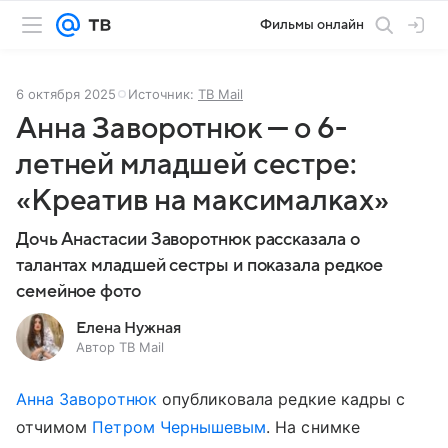
Фильмы онлайн
6 октября 2025
Источник:
ТВ Mail
Анна Заворотнюк — о 6-
летней младшей сестре:
«Креатив на максималках»
Дочь Анастасии Заворотнюк рассказала о
талантах младшей сестры и показала редкое
семейное фото
Елена Нужная
Автор ТВ Mail
Анна Заворотнюк
опубликовала редкие кадры с
отчимом
Петром Чернышевым
. На снимке