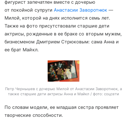
фигурист запечатлен вместе с дочерью
от покойной супруги
Анастасии Заворотнюк
—
Милой, которой на днях исполнится семь лет.
Также на фото присутствовали старшие дети
актрисы, рожденные в ее браке со вторым мужем,
бизнесменом Дмитрием Стрюковым: сама Анна и
ее брат Майкл.
Петр Чернышев с дочерью Милой от Анастасии Заворотнюк, а
также старшие дети актрисы Анна и Майкл / фото: соцсети
По словам модели, ее младшая сестра проявляет
творческие способности.