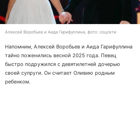
Алексей Воробьев и Аида Гарифуллина, фото: соцсети
Напомним, Алексей Воробьев и Аида Гарифуллина
тайно поженились весной 2025 года. Певец
быстро подружился с девятилетней дочерью
своей супруги. Он считает Оливию родным
ребенком.