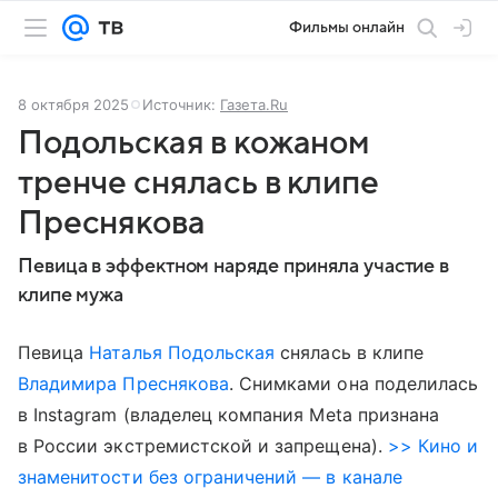
Фильмы онлайн
8 октября 2025
Источник:
Газета.Ru
Подольская в кожаном
тренче снялась в клипе
Преснякова
Певица в эффектном наряде приняла участие в
клипе мужа
Певица
Наталья Подольская
снялась в клипе
Владимира Преснякова
. Снимками она поделилась
в Instagram (владелец компания Meta признана
в России экстремистской и запрещена).
>> Кино и
знаменитости без ограничений — в канале