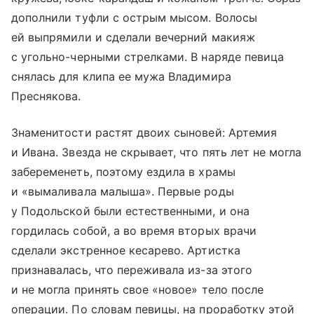
дополнили туфли с острым мысом. Волосы
ей выпрямили и сделали вечерний макияж
с угольно-черными стрелками. В наряде певица
снялась для клипа ее мужа Владимира
Преснякова.
Знаменитости растят двоих сыновей: Артемия
и Ивана. Звезда не скрывает, что пять лет не могла
забеременеть, поэтому ездила в храмы
и «вымаливала малыша». Первые роды
у Подольской были естественными, и она
гордилась собой, а во время вторых врачи
сделали экстренное кесарево. Артистка
признавалась, что переживала из-за этого
и не могла принять свое «новое» тело после
операции. По словам певицы, на проработку этой