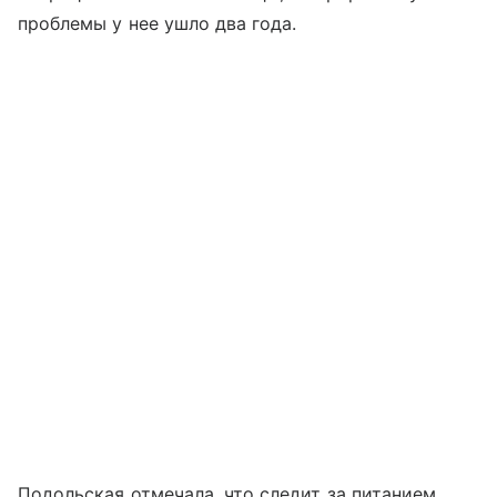
проблемы у нее ушло два года.
Подольская отмечала, что следит за питанием