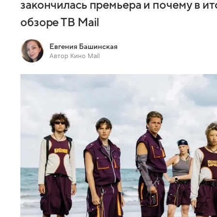
закончилась премьера и почему в ит
обзоре ТВ Mail
Евгения Башинская
Автор Кино Mail