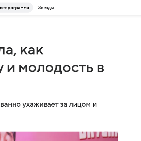
лепрограмма
Звезды
а, как
 и молодость в
ванно ухаживает за лицом и