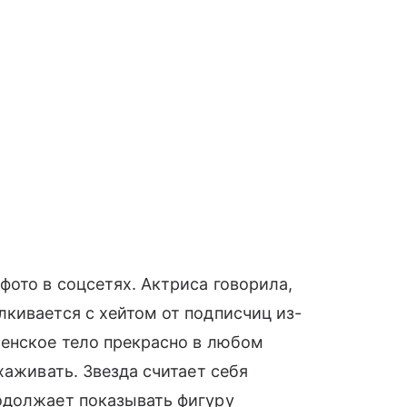
фото в соцсетях. Актриса говорила,
кивается с хейтом от подписчиц из-
женское тело прекрасно в любом
хаживать. Звезда считает себя
одолжает показывать фигуру