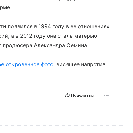
орме.
ти появился в 1994 году в ее отношениях
й, а в 2012 году она стала матерью
от продюсера Александра Семина.
ое откровенное фото
, висящее напротив
Поделиться