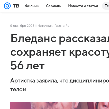
Фильмы
Сериалы
Новости и статьи
Те
9 октября 2025
Источник:
Газета.Ru
Бледанс рассказал
сохраняет красоту
56 лет
Артистка заявила, что дисциплиниро
телом