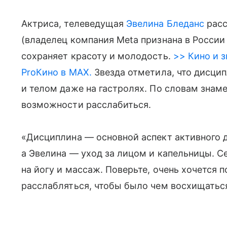
Актриса, телеведущая
Эвелина Бледанс
расс
(владелец компания Meta признана в России
сохраняет красоту и молодость.
>> Кино и з
ProКино в MAX.
Звезда отметила, что дисци
и телом даже на гастролях. По словам знаме
возможности расслабиться.
«Дисциплина — основной аспект активного д
а Эвелина — уход за лицом и капельницы. Се
на йогу и массаж. Поверьте, очень хочется 
расслабляться, чтобы было чем восхищаться