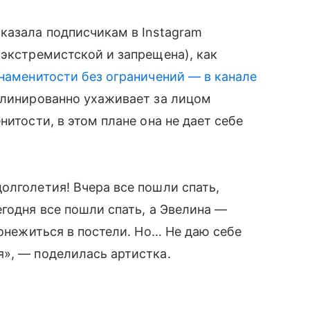
казала подписчикам в Instagram
 экстремистской и запрещена), как
наменитости без ограничений — в канале
плинированно ухаживает за лицом
нитости, в этом плане она не дает себе
олголетия! Вчера все пошли спать,
годня все пошли спать, а Эвелина —
понежиться в постели. Ho… Не даю себе
», — поделилась артистка.