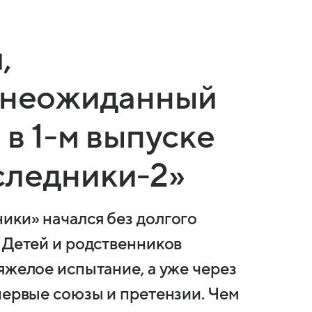
,
и неожиданный
 в 1-м выпуске
следники-2»
ики» начался без долгого
 Детей и родственников
яжелое испытание, а уже через
первые союзы и претензии. Чем