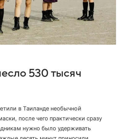
есло 530 тысяч
ретили в Таиланде необычной
маски, после чего практически сразу
ледникам нужно было удерживать
 каждые десять минут приносили