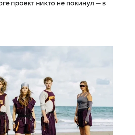
оге проект никто не покинул — в