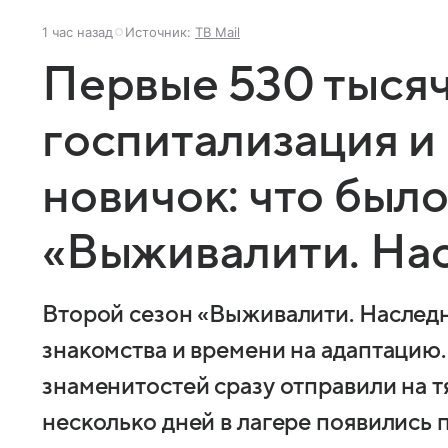
1 час назад
Источник:
ТВ Mail
Первые 530 тысяч
госпитализация 
новичок: что было
«Выживалити. На
Второй сезон «Выживалити. Наследн
знакомства и времени на адаптацию.
знаменитостей сразу отправили на т
несколько дней в лагере появились 