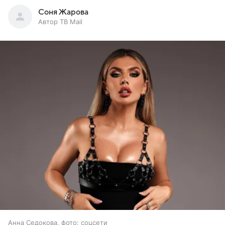
Соня Жарова
Автор ТВ Mail
Анна Седокова, фото: соцсети