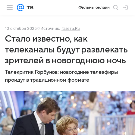
Фильмы онлайн
10 октября 2025
Источник:
Газета.Ru
Стало известно, как
телеканалы будут развлекать
зрителей в новогоднюю ночь
Телекритик Горбунов: новогодние телеэфиры
пройдут в традиционном формате