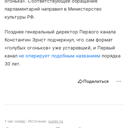
огонька». Соответствующее обращение
парламентарий направил в Министерство
культуры РФ.
Позднее генеральный директор Первого канала
Константин Эрнст подчеркнул, что сам формат
«голубых огоньков» уже устаревший, и Первый
канал
не оперирует подобным названием
порядка
30 лет.
Поделиться
1 час назад
Источник:
super.ru