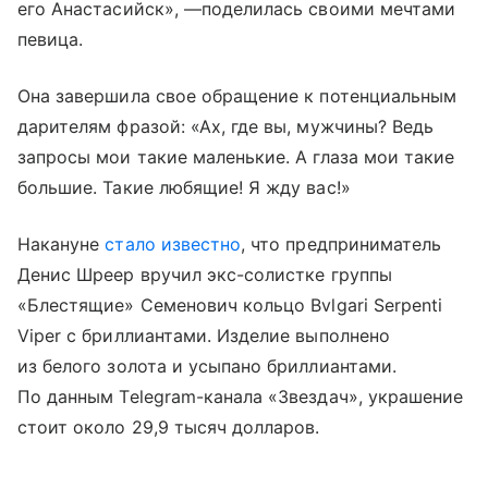
его Анастасийск», —поделилась своими мечтами
певица.
Она завершила свое обращение к потенциальным
дарителям фразой: «Ах, где вы, мужчины? Ведь
запросы мои такие маленькие. А глаза мои такие
большие. Такие любящие! Я жду вас!»
Накануне
стало известно
, что предприниматель
Денис Шреер вручил экс-солистке группы
«Блестящие» Семенович кольцо Bvlgari Serpenti
Viper с бриллиантами. Изделие выполнено
из белого золота и усыпано бриллиантами.
По данным Telegram-канала «Звездач», украшение
стоит около 29,9 тысяч долларов.