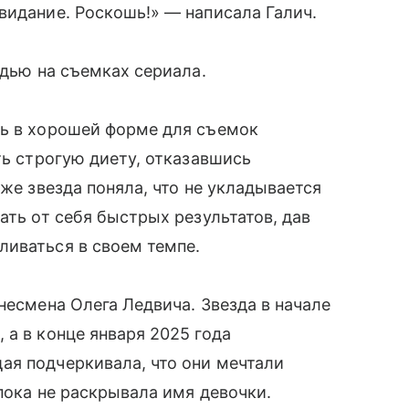
видание. Роскошь!» — написала Галич.
удью на съемках сериала.
ть в хорошей форме для съемок
ть строгую диету, отказавшись
зже звезда поняла, что не укладывается
ать от себя быстрых результатов, дав
ливаться в своем темпе.
несмена Олега Ледвича. Звезда в начале
 а в конце января 2025 года
ая подчеркивала, что они мечтали
пока не раскрывала имя девочки.