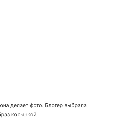
 она делает фото. Блогер выбрала
браз косынкой.