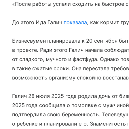
«После работы успели сходить на быстрое с
До этого Ида Галич
показала
, как кормит гр
Бизнесвумен планировала к 20 сентября бы
в проекте. Ради этого Галич начала соблюда
от сладкого, мучного и фастфуда. Однако по
в такие сжатые сроки. Она перестала требов
возможность организму спокойно восстанав
Галич 28 июля 2025 года родила дочь от биз
2025 года сообщила о помолвке с мужчиной,
подтвердила свою беременность. Телеведущ
о ребенке и планировали его. Знаменитость 