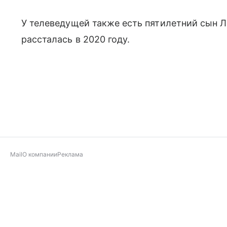
У телеведущей также есть пятилетний сын Л
рассталась в 2020 году.
Mail
О компании
Реклама